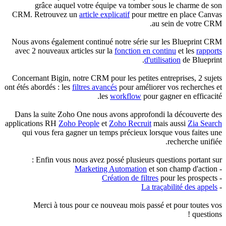
grâce auquel votre équipe va tomber sous le charme de son
CRM.
Retrouvez un
article explicatif
pour mettre en place Canvas
au sein de votre CRM.
Nous avons également continué notre série sur les Blueprint CRM
avec 2 nouveaux articles sur l
a
fonction en continu
et l
es
rapports
d'utilisation
de Blueprint.
Concernant Bigin, notre CRM pour les petites entreprises, 2 sujets
ont étés abordés : les
filtres avancés
pour améliorer vos recherches et
les
workflow
pour gagner en efficacité.
Dans la suite Zoho One nous avons approfondi la découverte des
applications RH
Zoho People
et
Zoho Recruit
mais aussi
Zia Search
qui vous fera gagner un temps précieux lorsque vous faites une
recherche unifiée.
Enfin vous nous avez possé plusieurs questions portant sur :
Marketing Automation
et son champ d'action
-
Création de filtres
pour les prospects
-
La traçabilité des appels
-
Merci à tous pour ce nouveau mois passé et pour toutes vos
questions !