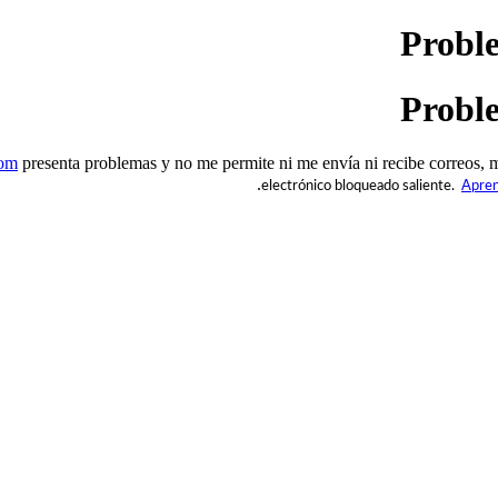
Proble
Proble
com
presenta problemas y no me permite ni me envía ni recibe correos, me
electrónico bloqueado saliente.
Apren