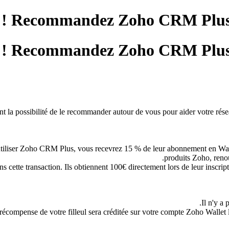
Recommandez Zoho CRM Plus à v
Recommandez Zoho CRM Plus à v
 la possibilité de le recommander autour de vous pour aider votre réseau
tiliser Zoho CRM Plus, vous recevrez 15 % de leur abonnement en Walle
produits Zoho, renou
ns cette transaction. Ils obtiennent 100€ directement lors de leur inscrip
Il n'y a
récompense de votre filleul sera créditée sur votre compte Zoho Wallet l