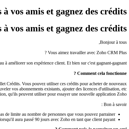
os amis et gagnez des crédits !
os amis et gagnez des crédits !
Bonjour à tous,
Vous aimez travailler avec Zoho CRM Plus ?
 à améliorer son expérience client. Et bien sur c'est gagnant-gagnant !
Comment cela fonctionne ?
t Crédits. Vous pouvez utiliser ces crédits pour acheter de nouveaux
veler vos abonnements existants, ajouter des licences d'utilisation, etc.
tion, qu'ils peuvent utiliser pour essayer une nouvelle application Zoho.
Bon à savoir :
 pas de limite au nombre de personnes que vous pouvez parrainer.
orsqu'il aura passé 90 jours avec Zoho en tant que client payant.