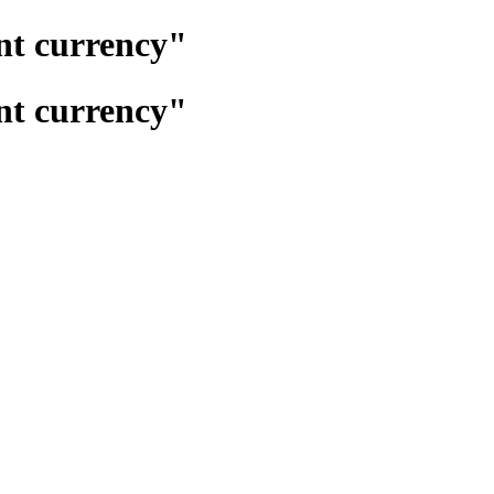
تغيير عمله الدفع"y
تغيير عمله الدفع"y