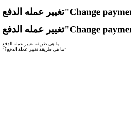
Change payment currenc"
Change payment currenc"
ما هى طريقه تغيير عمله الدفع
"ما هي طريقة تغيير عملة الدفع؟"