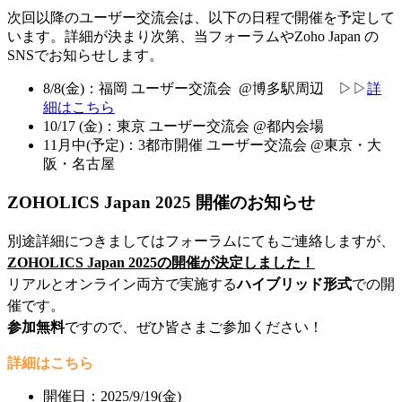
次回以降のユーザー交流会は、以下の日程で開催を予定して
います。詳細が決まり次第、当フォーラムやZoho Japan の
SNSでお知らせします。
8/8(金)：福岡 ユーザー交流会 @博多駅周辺 ▷▷
詳
細はこちら
10/17 (金)：東京 ユーザー交流会 @都内会場
11月中(予定)：3都市開催 ユーザー交流会 @東京・大
阪・名古屋
ZOHOLICS Japan 2025 開催のお知らせ
別途詳細につきましてはフォーラムにてもご連絡しますが、
ZOHOLICS Japan 2025の開催が決定しました！
リアルとオンライン両方で実施する
ハイブリッド形式
での開
催です。
参加無料
ですので、ぜひ皆さまご参加ください！
詳細はこちら
開催日：2025/9/19(金)