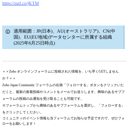
https://zurl.co/jKTM
適用範囲：JP(日本)、AU(オーストラリア)、CN(中
国)、EU(EU地域)データセンターに所属する組織
(2025年6月25日時点)
………………………………………………………………………………………
＋＋Zoho オンラインフォーラムに投稿された情報を、いち早くGETしません
か？＋＋
Zoho Japan Community フォーラムの右側「フォローする」ボタンをクリックいた
だくと、最新の新着投稿やコメントをメールでお送りします。興味のあるサブフ
ォーラムの投稿のみ通知を受け取ることも可能です。
※フォーラムトップから興味のあるサブフォーラムを選択し、「フォローする」
をクリックしてください。
コミュニティのイベント情報も当フォーラムでお知らせ予定ですので、ぜひフォ
ローをお願いします！