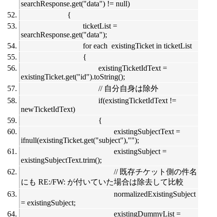
searchResponse.get("data") != null)
{
ticketList =
searchResponse.get("data");
for each existingTicket in ticketList
{
existingTicketIdText =
existingTicket.get("id").toString();
// 自分自身は除外
if(existingTicketIdText !=
newTicketIdText)
{
existingSubjectText =
ifnull(existingTicket.get("subject"),"");
existingSubject =
existingSubjectText.trim();
// 既存チケット側の件名
にも RE:/FW: が付いていた場合は除去して比較
normalizedExistingSubject
= existingSubject;
existingDummyList =