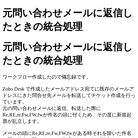
元問い合わせメールに返信し
たときの統合処理
元問い合わせメールに返信し
たときの統合処理
ワークフロー作成したので備忘録です。
Zoho Desk で作成したメールアドレス宛てに既存のメールア
ドレスにきた問合せ先メールを転送してチケット作成を行っ
ています。
元の問い合わせメールに返信、転送した際に
Re,RE,re,Fw,FW,fwが件名の頭に付くため、その度に新規起
票が乱立します。
メールの頭にRe,RE,re,Fw,FW,fwがある時それを除いた件名