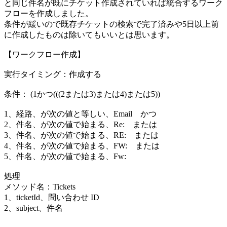
と同じ件名が既にチケット作成されていれば統合するワーク
フローを作成しました。
条件が緩いので既存チケットの検索で完了済みや5日以上前
に作成したものは除いてもいいとは思います。
【ワークフロー作成】
実行タイミング：作成する
条件： (1かつ(((2または3)または4)または5))
1、経路、が次の値と等しい、Email かつ
2、件名、が次の値で始まる、Re: または
3、件名、が次の値で始まる、RE: または
4、件名、が次の値で始まる、FW: または
5、件名、が次の値で始まる、Fw:
処理
メソッド名：Tickets
1、ticketId、問い合わせ ID
2、subject、件名