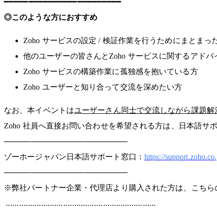
━━━━━━━━━━━━━━━━━━━━━━━━
◎このような方におすすめ
Zoho サービスの設定 / 検証作業を行うためにまとま
他のユーザーの皆さんとZoho サービスに関するアド
Zoho サービスの構築作業に孤独感を抱いている方
Zoho ユーザーと知り合って交流を深めたい方
なお、本イベントは
ユーザーさん同士で交流しながら課題解
Zoho 社員へ直接お問い合わせを希望される方は、日本語サ
───────────────────────
ゾーホージャパン日本語サポート窓口：
https://support.zoho.co
───────────────────────
※弊社パートナー企業・代理店より購入された方は、こちら
‥‥‥‥‥‥‥‥‥‥‥‥‥‥‥‥‥‥‥‥‥‥‥‥‥‥‥‥‥‥‥‥‥‥