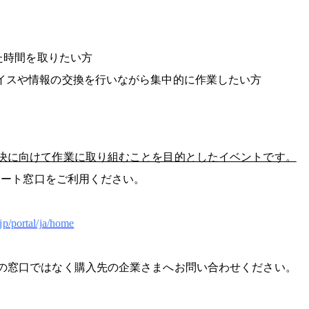
った時間を取りたい方
バイスや情報の交換を行いながら集中的に作業したい方
決に向けて作業に取り組むことを目的としたイベントです。
ポート窓口をご利用ください。
.jp/portal/ja/home
の窓口ではなく購入先の企業さまへお問い合わせください。