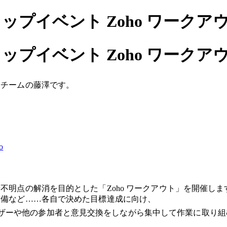
プイベント Zoho ワークアウト
プイベント Zoho ワークアウト
ティチームの藤澤です。
o
や不明点の解消を目的とした「Zoho ワークアウト」を開催しま
の整備など……各自で決めた目標達成に向け、
ザーや他の参加者と意見交換をしながら集中して作業に取り組