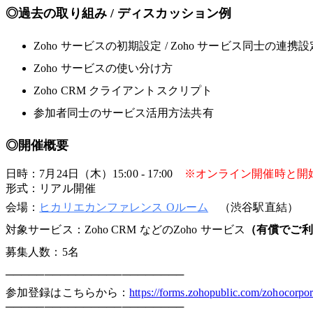
◎過去の取り組み / ディスカッション例
Zoho サービスの初期設定 / Zoho サービス同士の連携設
Zoho サービスの使い分け方
Zoho CRM クライアントスクリプト
参加者同士のサービス活用方法共有
◎開催概要
日時：7月24日（木）15:00 - 17:00
※オンライン開催時と開
形式：リアル開催
会場：
ヒカリエカンファレンス Oルーム
（渋谷駅直結）
対象サービス：Zoho CRM などのZoho サービス
（有償でご利
募集人数：5名
───────────────────────
参加登録はこちらから：
https://forms.zohopublic.com/zohoco
───────────────────────