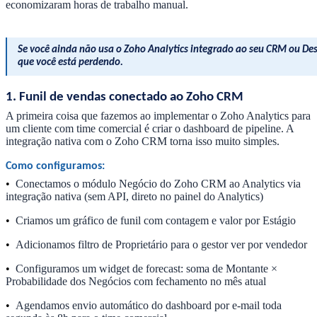
economizaram horas de trabalho manual.
Se você ainda não usa o Zoho Analytics integrado ao seu CRM ou Desk
que você está perdendo.
1. Funil de vendas conectado ao Zoho CRM
A primeira coisa que fazemos ao implementar o Zoho Analytics para
um cliente com time comercial é criar o dashboard de pipeline. A
integração nativa com o Zoho CRM torna isso muito simples.
Como configuramos:
•
Conectamos o módulo Negócio do Zoho CRM ao Analytics via
integração nativa (sem API, direto no painel do Analytics)
•
Criamos um gráfico de funil com contagem e valor por Estágio
•
Adicionamos filtro de Proprietário para o gestor ver por vendedor
•
Configuramos um widget de forecast: soma de Montante ×
Probabilidade dos Negócios com fechamento no mês atual
•
Agendamos envio automático do dashboard por e-mail toda