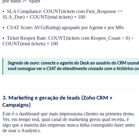
por status != 'Spam'
•
SLA Compliance: COUNT(tickets com First_Response <=
SLA_Due) ÷ COUNT(total tickets) × 100
•
CSAT Score: AVG(Rating) agrupado por Agente e por Mês
•
Ticket Reopen Rate: COUNT(tickets com Reopen_Count > 0) ÷
COUNT(total tickets) × 100
Segredo de ouro: conecte o agente do Desk ao usuário do CRM usand
você consegue ver o CSAT de atendimento cruzado com o histórico co
3. Marketing e geração de leads (Zoho CRM +
Campaigns)
Este é o dashboard que mais impressiona clientes na primeira demo.
Ver, em tempo real, qual canal de marketing gerou qual receita, é
algo que a maioria das empresas nunca tinha conseguido fazer antes
de usar o Analytics.