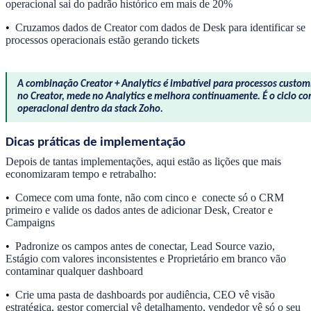
operacional sai do padrão histórico em mais de 20%
•
Cruzamos dados de Creator com dados de Desk para identificar se
processos operacionais estão gerando tickets
A combinação Creator + Analytics é imbatível para processos customi
no Creator, mede no Analytics e melhora continuamente. É o ciclo c
operacional dentro da stack Zoho.
Dicas práticas de implementação
Depois de tantas implementações, aqui estão as lições que mais
economizaram tempo e retrabalho:
•
Comece com uma fonte, não com cinco e conecte só o CRM
primeiro e valide os dados antes de adicionar Desk, Creator e
Campaigns
•
Padronize os campos antes de conectar, Lead Source vazio,
Estágio com valores inconsistentes e Proprietário em branco vão
contaminar qualquer dashboard
•
Crie uma pasta de dashboards por audiência, CEO vê visão
estratégica, gestor comercial vê detalhamento, vendedor vê só o seu