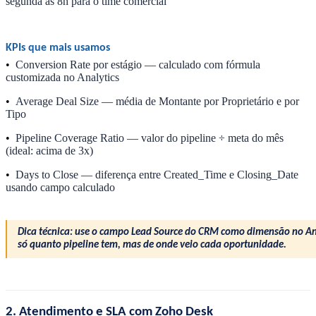
segunda às 8h para o time comercial
KPIs que mais usamos
•
Conversion Rate por estágio — calculado com fórmula
customizada no Analytics
•
Average Deal Size — média de Montante por Proprietário e por
Tipo
•
Pipeline Coverage Ratio — valor do pipeline ÷ meta do mês
(ideal: acima de 3x)
•
Days to Close — diferença entre Created_Time e Closing_Date
usando campo calculado
Dica técnica: use o campo Lead Source do CRM como dimensão no Ana
só quanto pipeline tem, mas de onde veio cada oportunidade.
2. Atendimento e SLA com Zoho Desk