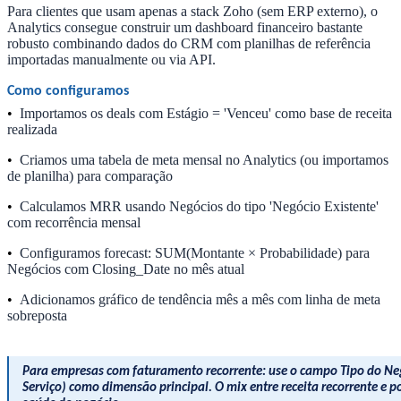
Para clientes que usam apenas a stack Zoho (sem ERP externo), o
Analytics consegue construir um dashboard financeiro bastante
robusto combinando dados do CRM com planilhas de referência
importadas manualmente ou via API.
Como configuramos
•
Importamos os deals com Estágio = 'Venceu' como base de receita
realizada
•
Criamos uma tabela de meta mensal no Analytics (ou importamos
de planilha) para comparação
•
Calculamos MRR usando Negócios do tipo 'Negócio Existente'
com recorrência mensal
•
Configuramos forecast: SUM(Montante × Probabilidade) para
Negócios com Closing_Date no mês atual
•
Adicionamos gráfico de tendência mês a mês com linha de meta
sobreposta
Para empresas com faturamento recorrente: use o campo Tipo do Neg
Serviço) como dimensão principal. O mix entre receita recorrente e p