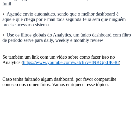
funil
•
Agende envio automático, sendo que o melhor dashboard é
aquele que chega por e-mail toda segunda-feira sem que ninguém
precise acessar o sistema
•
Use os filtros globais do Analytics, um único dashboard com filtro
de período serve para daily, weekly e monthly review
Se também um link com um vídeo sobre como fazer isso no
Analytics (
https://www.youtube.com/watch?v=tNBGpdJfG8I
)
Caso tenha faltando algum dashboard, por favor compartilhe
conosco nos comentários. Vamos enriquecer esse tópico.