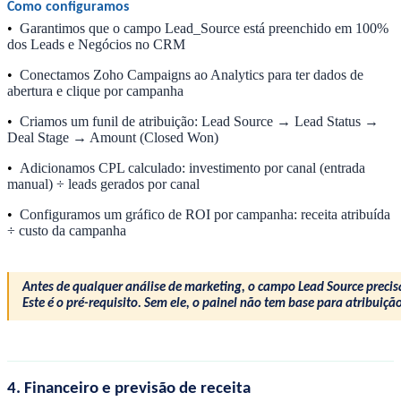
Como configuramos
•
Garantimos que o campo Lead_Source está preenchido em 100%
dos Leads e Negócios no CRM
•
Conectamos Zoho Campaigns ao Analytics para ter dados de
abertura e clique por campanha
•
Criamos um funil de atribuição: Lead Source → Lead Status →
Deal Stage → Amount (Closed Won)
•
Adicionamos CPL calculado: investimento por canal (entrada
manual) ÷ leads gerados por canal
•
Configuramos um gráfico de ROI por campanha: receita atribuída
÷ custo da campanha
Antes de qualquer análise de marketing, o campo Lead Source precis
Este é o pré-requisito. Sem ele, o painel não tem base para atribuição
4. Financeiro e previsão de receita