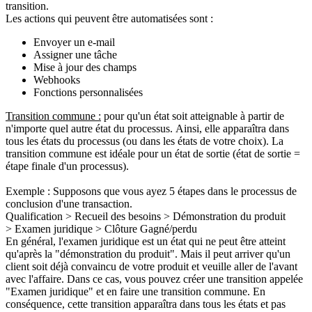
transition.
Les actions qui peuvent être automatisées sont :
Envoyer un e-mail
Assigner une tâche
Mise à jour des champs
Webhooks
Fonctions personnalisées
Transition commune :
pour qu'un état soit atteignable à partir de
n'importe quel autre état du processus. Ainsi, elle apparaîtra dans
tous les états du processus (ou dans les états de votre choix). La
transition commune est idéale pour un état de sortie (état de sortie =
étape finale d'un processus).
Exemple :
Supposons que vous ayez 5 étapes dans le processus de
conclusion d'une transaction.
Qualification >
Recueil des besoins >
Démonstration du produit
>
Examen juridique >
Clôture Gagné/perdu
En général, l'examen juridique est un état qui ne peut être atteint
qu'après la "démonstration du produit". Mais il peut arriver qu'un
client soit déjà convaincu de votre produit et veuille aller de l'avant
avec l'affaire. Dans ce cas, vous pouvez créer une transition appelée
"Examen juridique" et en faire une transition commune. En
conséquence, cette transition apparaîtra dans tous les états et pas