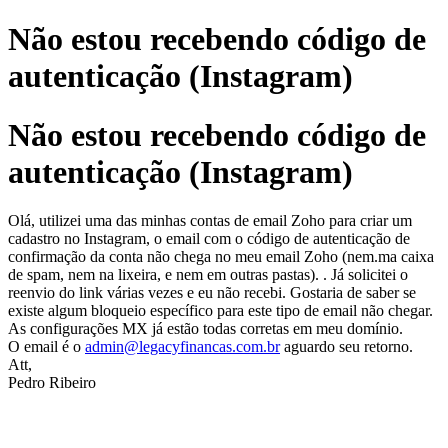
Não estou recebendo código de
autenticação (Instagram)
Não estou recebendo código de
autenticação (Instagram)
Olá, utilizei uma das minhas contas de email Zoho para criar um
cadastro no Instagram, o email com o código de autenticação de
confirmação da conta não chega no meu email Zoho (nem.ma caixa
de spam, nem na lixeira, e nem em outras pastas). . Já solicitei o
reenvio do link várias vezes e eu não recebi. Gostaria de saber se
existe algum bloqueio específico para este tipo de email não chegar.
As configurações MX já estão todas corretas em meu domínio.
O email é o
admin@legacyfinancas.com.br
aguardo seu retorno.
Att,
Pedro Ribeiro