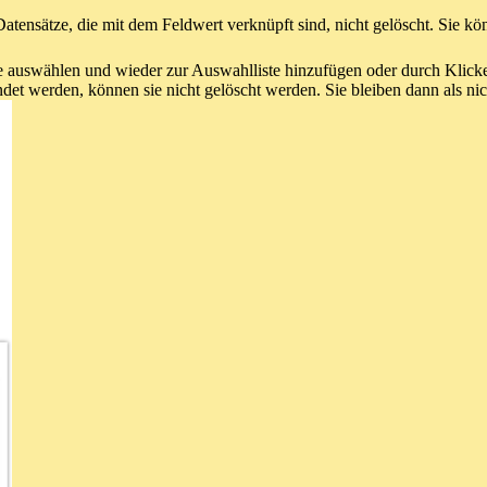
tensätze, die mit dem Feldwert verknüpft sind, nicht gelöscht. Sie kö
Sie auswählen und wieder zur Auswahlliste hinzufügen oder durch Klic
et werden, können sie nicht gelöscht werden. Sie bleiben dann als nic