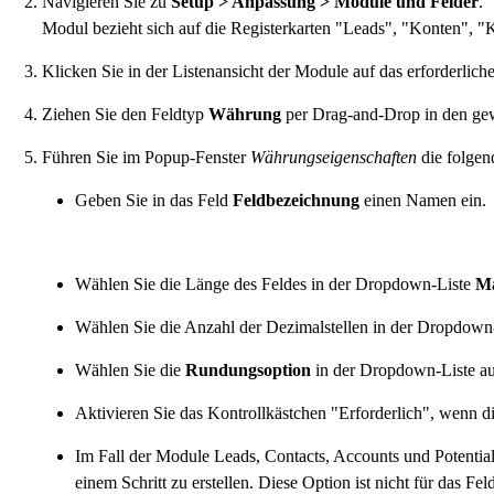
Navigieren Sie zu
Setup > Anpassung > Module und Felder
.
Modul bezieht sich auf die Registerkarten "Leads", "Konten", "
Klicken Sie in der Listenansicht der Module auf das erforderlich
Ziehen Sie den Feldtyp
Währung
per Drag-and-Drop in den ge
Führen Sie im Popup-Fenster
Währungseigenschaften
die folgen
Geben Sie in das Feld
Feldbezeichnung
einen Namen ein.
Wählen Sie die Länge des Feldes in der Dropdown-Liste
Ma
Wählen Sie die Anzahl der Dezimalstellen in der Dropdown
Wählen Sie die
Rundungsoption
in der Dropdown-Liste au
Aktivieren Sie das Kontrollkästchen "Erforderlich", wenn dies
Im Fall der Module Leads, Contacts, Accounts und Potential
einem Schritt zu erstellen. Diese Option ist nicht für das Fel