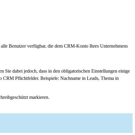
r alle Benutzer verfügbar, die dem CRM-Konto Ihres Unternehmens
n Sie dabei jedoch, dass in den obligatorischen Einstellungen einige
oho CRM Pflichtfelder. Beispiele: Nachname in Leads, Thema in
chreibgeschützt markieren.