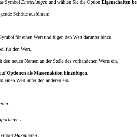
 das Symbol
Einstellungen
und wählen Sie die Option
Eigenschaften be
gende Schritte ausführen:
Symbol für einen Wert und fügen den Wert darunter hinzu.
ol für den Wert.
 den neuen Namen an der Stelle des vorhandenen Werts ein.
 auf
Optionen als Massenaktion hinzufügen
.
gen
einen Wert unter den anderen ein.
ieren
.
mportieren
.
 Symbol
Maximieren
.