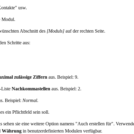
Kontakte" usw.
e Modul.
wünschten Abschnitt des
[Moduls]
auf der rechten Seite.
den Schritte aus:
ximal zulässige Ziffern
aus. Beispiel: 9.
-Liste
Nachkommastellen
aus. Beispiel: 2.
s. Beispiel:
Normal
.
 ein Pflichtfeld sein soll.
s sehen sie eine weitere Option namens "Auch erstellen für". Verwende
d
Währung
in benutzerdefinierten Modulen verfügbar.