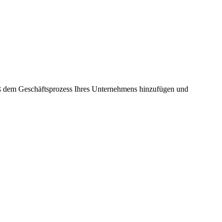
äß dem Geschäftsprozess Ihres Unternehmens hinzufügen und