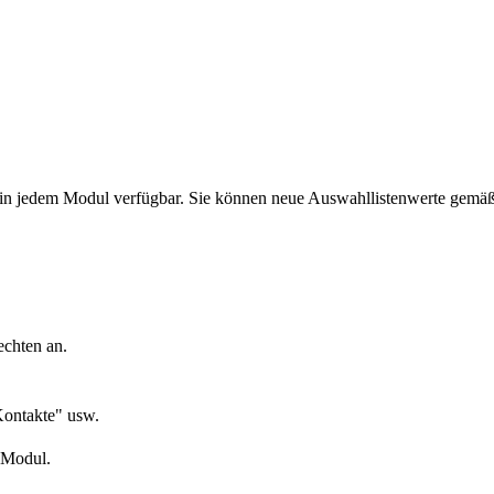
e in jedem Modul verfügbar. Sie können neue Auswahllistenwerte gem
chten an.
Kontakte" usw.
 Modul.