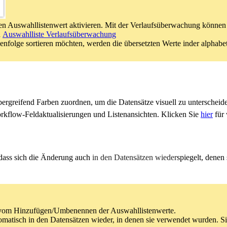
n Auswahllistenwert aktivieren. Mit der Verlaufsüberwachung können S
h
Auswahlliste Verlaufsüberwachung
nfolge sortieren möchten, werden die übersetzten Werte inder alphabet
rgreifend Farben zuordnen, um die Datensätze visuell zu unterscheid
rkflow-Feldaktualisierungen und Listenansichten. Klicken Sie
hier
für 
 dass sich die Änderung auch
in den Datensätzen wieder
spiegelt, denen
ch vom Hinzufügen/Umbenennen der Auswahllistenwerte.
omatisch in den Datensätzen wieder, in denen sie verwendet wurden. Si