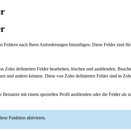
er
er
 Feldern nach Ihren Anforderungen hinzufügen. Diese Felder sind fü
on Zoho definierten Felder bearbeiten, löschen und ausblenden. Beachte
ennen und andern können. Diese von Zoho definierten Felder sind in Z
r Benutzer mit einem speziellen Profil ausblenden oder die Felder als s
ese Funktion aktivieren.