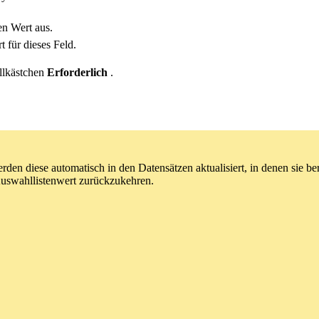
n Wert aus.
 für dieses Feld.
ollkästchen
Erforderlich
.
 diese automatisch in den Datensätzen aktualisiert, in denen sie be
uswahllistenwert zurückzukehren.