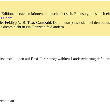
 Editionen erstellen können, unterscheidet sich. Ebenso gibt es auch e
 Feldern
r Feldtyp (z. B. Text, Ganzzahl, Datum usw.) lässt sich bei den benutz
e dieses nicht in ein Ganzzahlfeld ändern.
seinstellungen auf Basis Ihrer ausgewählten Landeswährung definiere
chten an.