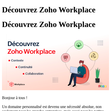
Découvrez Zoho Workplace
Découvrez Zoho Workplace
Bonjour à tous !
Un domaine personnalisé est devenu une nécessité absolue, non