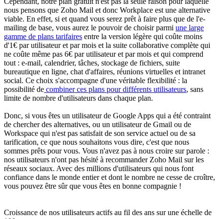
Cependant, notre plan gratuit n'est pas la seule raison pour laquelle
nous pensons que Zoho Mail et donc Workplace est une alternative
viable. En effet, si et quand vous serez prêt à faire plus que de l'e-
mailing de base, vous aurez le pouvoir de choisir parmi
une large
gamme de plans tarifaires
entre la version légère qui coûte moins
d'1€ par utilisateur et par mois et la suite collaborative complète qui
ne coûte même pas 6€ par utilisateur et par mois et qui comprend
tout : e-mail, calendrier, tâches, stockage de fichiers, suite
bureautique en ligne, chat d'affaires, réunions virtuelles et intranet
social. Ce choix s'accompagne d'une véritable flexibilité : la
possibilité de
combiner ces plans pour différents utilisateurs
, sans
limite de nombre d'utilisateurs dans chaque plan.
Donc, si vous êtes un utilisateur de Google Apps qui a été contraint
de chercher des alternatives, ou un utilisateur de Gmail ou de
Workspace qui n'est pas satisfait de son service actuel ou de sa
tarification, ce que nous souhaitons vous dire, c'est que nous
sommes prêts pour vous. Vous n'avez pas à nous croire sur parole :
nos utilisateurs n'ont pas hésité à recommander Zoho Mail sur les
réseaux sociaux. Avec des millions d'utilisateurs qui nous font
confiance dans le monde entier et dont le nombre ne cesse de croître,
vous pouvez être sûr que vous êtes en bonne compagnie !
Croissance de nos utilisateurs actifs au fil des ans sur une échelle de