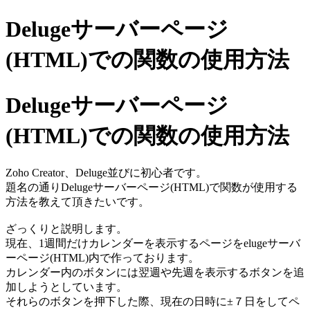
Delugeサーバーページ
(HTML)での関数の使用方法
Delugeサーバーページ
(HTML)での関数の使用方法
Zoho Creator、Deluge並びに初心者です。
題名の通りDelugeサーバーページ(HTML)で関数が使用する
方法を教えて頂きたいです。
ざっくりと説明します。
現在、1週間だけカレンダーを表示するページをelugeサーバ
ーページ(HTML)内で作っております。
カレンダー内のボタンには翌週や先週を表示するボタンを追
加しようとしています。
それらのボタンを押下した際、現在の日時に±７日をしてペ