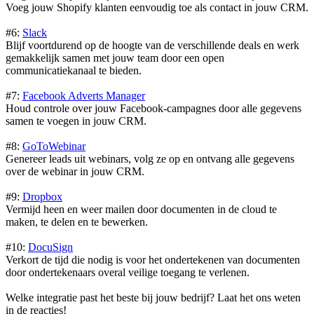
Voeg jouw Shopify klanten eenvoudig toe als contact in jouw CRM.
#6:
Slack
Blijf voortdurend op de hoogte van de verschillende deals en werk
gemakkelijk samen met jouw team door een open
communicatiekanaal te bieden.
#7:
Facebook Adverts Manager
Houd controle over jouw Facebook-campagnes door alle gegevens
samen te voegen in jouw CRM.
#8:
GoToWebinar
Genereer leads uit webinars, volg ze op en ontvang alle gegevens
over de webinar in jouw CRM.
#9:
Dropbox
Vermijd heen en weer mailen door documenten in de cloud te
maken, te delen en te bewerken.
#10:
DocuSign
Verkort de tijd die nodig is voor het ondertekenen van documenten
door ondertekenaars overal veilige toegang te verlenen.
Welke integratie past het beste bij jouw bedrijf? Laat het ons weten
in de reacties!