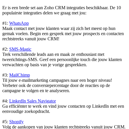
Er is een brede set aan Zoho CRM integraties beschikbaar. De 10
populairste integraties delen we graag met jou:
#1:
WhatsApp
Maak contact met jouw klanten waar zij zich het meest op hun
gemak voelen. Begin een gesprek met jouw prospects en contacten
rechtstreeks vanuit jouw CRM!
#2:
SMS-Magic
Trek verschillende leads aan en maak ze enthousiast met
tweerichtings-SMS. Geef een persoonlijke touch die jouw klanten
verwachten op basis van je vorige gesprekken.
#3:
MailChimp
Til jouw e-mailmarketing campagnes naar een hoger niveau!
Verbeter ook de conversiepercentage door de reacties op de
campagne te volgen en te analyseren.
#4:
LinkedIn Sales Navigator
Ga efficiënter te werk en vind jouw contacten op LinkedIn met een
eenvoudige zoekopdracht.
#5:
Shopify
Volg de aankopen van jouw klanten rechtstreeks vanuit jouw CRM.