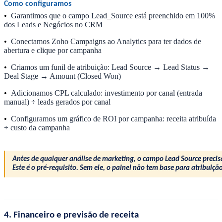
Como configuramos
•
Garantimos que o campo Lead_Source está preenchido em 100%
dos Leads e Negócios no CRM
•
Conectamos Zoho Campaigns ao Analytics para ter dados de
abertura e clique por campanha
•
Criamos um funil de atribuição: Lead Source → Lead Status →
Deal Stage → Amount (Closed Won)
•
Adicionamos CPL calculado: investimento por canal (entrada
manual) ÷ leads gerados por canal
•
Configuramos um gráfico de ROI por campanha: receita atribuída
÷ custo da campanha
Antes de qualquer análise de marketing, o campo Lead Source precis
Este é o pré-requisito. Sem ele, o painel não tem base para atribuição
4. Financeiro e previsão de receita