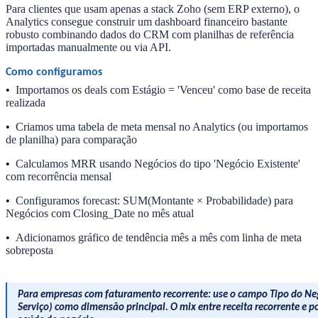
Para clientes que usam apenas a stack Zoho (sem ERP externo), o
Analytics consegue construir um dashboard financeiro bastante
robusto combinando dados do CRM com planilhas de referência
importadas manualmente ou via API.
Como configuramos
•
Importamos os deals com Estágio = 'Venceu' como base de receita
realizada
•
Criamos uma tabela de meta mensal no Analytics (ou importamos
de planilha) para comparação
•
Calculamos MRR usando Negócios do tipo 'Negócio Existente'
com recorrência mensal
•
Configuramos forecast: SUM(Montante × Probabilidade) para
Negócios com Closing_Date no mês atual
•
Adicionamos gráfico de tendência mês a mês com linha de meta
sobreposta
Para empresas com faturamento recorrente: use o campo Tipo do Neg
Serviço) como dimensão principal. O mix entre receita recorrente e p