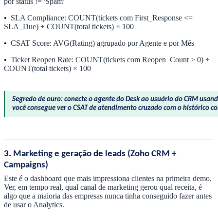
por status != 'Spam'
•
SLA Compliance: COUNT(tickets com First_Response <=
SLA_Due) ÷ COUNT(total tickets) × 100
•
CSAT Score: AVG(Rating) agrupado por Agente e por Mês
•
Ticket Reopen Rate: COUNT(tickets com Reopen_Count > 0) ÷
COUNT(total tickets) × 100
Segredo de ouro: conecte o agente do Desk ao usuário do CRM usand
você consegue ver o CSAT de atendimento cruzado com o histórico co
3. Marketing e geração de leads (Zoho CRM +
Campaigns)
Este é o dashboard que mais impressiona clientes na primeira demo.
Ver, em tempo real, qual canal de marketing gerou qual receita, é
algo que a maioria das empresas nunca tinha conseguido fazer antes
de usar o Analytics.