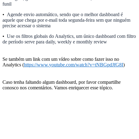
funil
•
Agende envio automático, sendo que o melhor dashboard é
aquele que chega por e-mail toda segunda-feira sem que ninguém
precise acessar o sistema
•
Use os filtros globais do Analytics, um único dashboard com filtro
de período serve para daily, weekly e monthly review
Se também um link com um vídeo sobre como fazer isso no
Analytics (
https://www.youtube.com/watch?v=tNBGpdJfG8I
)
Caso tenha faltando algum dashboard, por favor compartilhe
conosco nos comentários. Vamos enriquecer esse tópico.