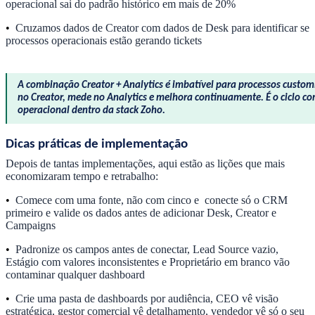
operacional sai do padrão histórico em mais de 20%
•
Cruzamos dados de Creator com dados de Desk para identificar se
processos operacionais estão gerando tickets
A combinação Creator + Analytics é imbatível para processos customi
no Creator, mede no Analytics e melhora continuamente. É o ciclo c
operacional dentro da stack Zoho.
Dicas práticas de implementação
Depois de tantas implementações, aqui estão as lições que mais
economizaram tempo e retrabalho:
•
Comece com uma fonte, não com cinco e conecte só o CRM
primeiro e valide os dados antes de adicionar Desk, Creator e
Campaigns
•
Padronize os campos antes de conectar, Lead Source vazio,
Estágio com valores inconsistentes e Proprietário em branco vão
contaminar qualquer dashboard
•
Crie uma pasta de dashboards por audiência, CEO vê visão
estratégica, gestor comercial vê detalhamento, vendedor vê só o seu