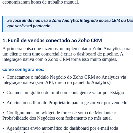
economizaram horas de trabalho manual.
Se você ainda não usa o Zoho Analytics integrado ao seu CRM ou Desk
que você está perdendo.
1. Funil de vendas conectado ao Zoho CRM
A primeira coisa que fazemos ao implementar o Zoho Analytics para
um cliente com time comercial é criar o dashboard de pipeline. A
integração nativa com o Zoho CRM torna isso muito simples.
Como configuramos:
•
Conectamos o módulo Negócio do Zoho CRM ao Analytics via
integração nativa (sem API, direto no painel do Analytics)
•
Criamos um gráfico de funil com contagem e valor por Estágio
•
Adicionamos filtro de Proprietário para o gestor ver por vendedor
•
Configuramos um widget de forecast: soma de Montante ×
Probabilidade dos Negócios com fechamento no mês atual
•
Agendamos envio automático do dashboard por e-mail toda