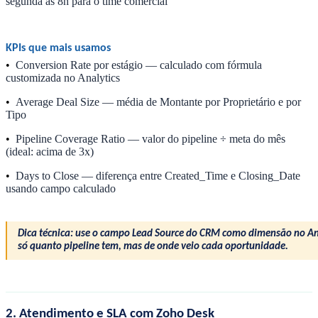
segunda às 8h para o time comercial
KPIs que mais usamos
•
Conversion Rate por estágio — calculado com fórmula
customizada no Analytics
•
Average Deal Size — média de Montante por Proprietário e por
Tipo
•
Pipeline Coverage Ratio — valor do pipeline ÷ meta do mês
(ideal: acima de 3x)
•
Days to Close — diferença entre Created_Time e Closing_Date
usando campo calculado
Dica técnica: use o campo Lead Source do CRM como dimensão no Ana
só quanto pipeline tem, mas de onde veio cada oportunidade.
2. Atendimento e SLA com Zoho Desk