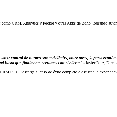
omo CRM, Analytics y People y otras Apps de Zoho, logrando automat
 tener control de numerosas actividades, entre otras, la parte económ
ad hasta que finalmente cerramos con el cliente
” - Javier Ruiz, Dire
RM Plus. Descarga el caso de éxito completo o escucha la experiencia 