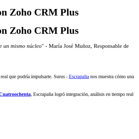
 con Zoho CRM Plus
 con Zoho CRM Plus
de un mismo núcleo
" - María José Muñoz, Responsable de
eal que podría impulsarte. Surus -
Escrapalia
nos muestra cómo una
Cuatroochenta
, Escrapalia
logró integración, análisis en tiempo real