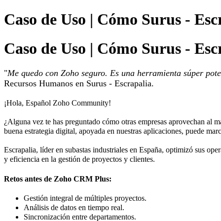
Caso de Uso | Cómo Surus - Esc
Caso de Uso | Cómo Surus - Esc
"
Me quedo con Zoho seguro. Es una herramienta súper pote
Recursos Humanos en Surus - Escrapalia.
¡Hola, Español Zoho Community!
¿Alguna vez te has preguntado cómo otras empresas aprovechan al má
buena estrategia digital, apoyada en nuestras aplicaciones, puede marc
Escrapalia, líder en subastas industriales en España, optimizó sus ope
y eficiencia en la gestión de proyectos y clientes.
Retos antes de Zoho CRM Plus:
Gestión integral de múltiples proyectos.
Análisis de datos en tiempo real.
Sincronización entre departamentos.