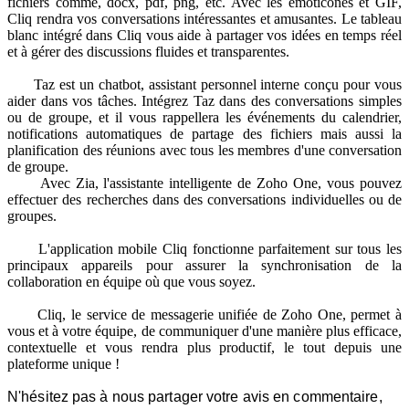
fichiers comme, docx, pdf, png, etc. Avec les émoticônes et GIF,
Cliq rendra vos conversations intéressantes et amusantes. Le tableau
blanc intégré dans Cliq vous aide à partager vos idées en temps réel
et à gérer des discussions fluides et transparentes.
Taz est un chatbot, assistant personnel interne conçu pour vous
aider dans vos tâches. Intégrez Taz dans des conversations simples
ou de groupe, et il vous rappellera les événements du calendrier,
notifications automatiques de partage des fichiers mais aussi la
planification des réunions avec tous les membres d'une conversation
de groupe.
Avec Zia, l'assistante intelligente de Zoho One, vous pouvez
effectuer des recherches dans des conversations individuelles ou de
groupes.
L'application mobile Cliq fonctionne parfaitement sur tous les
principaux appareils pour assurer la synchronisation de la
collaboration en équipe où que vous soyez.
Cliq, le service de messagerie unifiée de Zoho One, permet à
vous et à votre équipe, de communiquer d'une manière plus efficace,
contextuelle et vous rendra plus productif, le tout depuis une
plateforme unique !
N'hésitez pas à nous partager votre avis en commentaire,