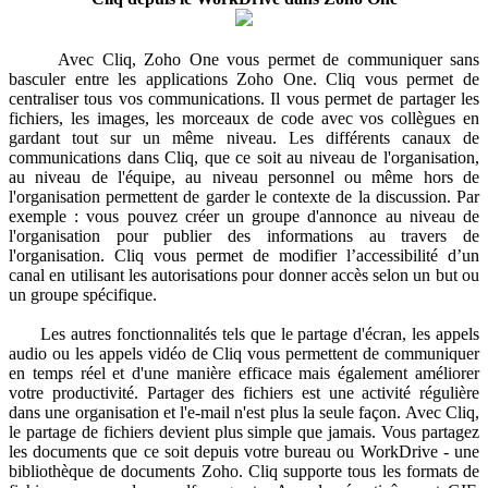
Avec Cliq, Zoho One vous permet de communiquer sans
basculer entre les applications Zoho One. Cliq vous permet de
centraliser tous vos communications. Il vous permet de partager les
fichiers, les images, les morceaux de code avec vos collègues en
gardant tout sur un même niveau. Les différents canaux de
communications dans Cliq, que ce soit au niveau de l'organisation,
au niveau de l'équipe, au niveau personnel ou même hors de
l'organisation permettent de garder le contexte de la discussion. Par
exemple : vous pouvez créer un groupe d'annonce au niveau de
l'organisation pour publier des informations au travers de
l'organisation. Cliq vous permet de modifier l’accessibilité d’un
canal en utilisant les autorisations pour donner accès selon un but ou
un groupe spécifique.
Les autres fonctionnalités tels que le partage d'écran, les appels
audio ou les appels vidéo de Cliq vous permettent de communiquer
en temps réel et d'une manière efficace mais également améliorer
votre productivité. Partager des fichiers est une activité régulière
dans une organisation et l'e-mail n'est plus la seule façon. Avec Cliq,
le partage de fichiers devient plus simple que jamais. Vous partagez
les documents que ce soit depuis votre bureau ou WorkDrive - une
bibliothèque de documents Zoho. Cliq supporte tous les formats de