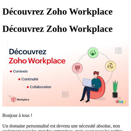
Découvrez Zoho Workplace
Découvrez Zoho Workplace
Bonjour à tous !
Un domaine personnalisé est devenu une nécessité absolue, non