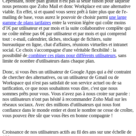
Cependant, notre plan gratuit n'est pas la seule raison pour laquelle
nous pensons que Zoho Mail et donc Workplace est une alternative
viable. En effet, si et quand vous serez prêt à faire plus que de l'e-
mailing de base, vous aurez le pouvoir de choisir parmi
une large
gamme de plans tarifaires
entre la version légère qui coûte moins
d'1€ par utilisateur et par mois et la suite collaborative complète qui
ne coûte même pas 6€ par utilisateur et par mois et qui comprend
tout : e-mail, calendrier, tâches, stockage de fichiers, suite
bureautique en ligne, chat d'affaires, réunions virtuelles et intranet
social. Ce choix s'accompagne d'une véritable flexibilité : la
possibilité de
combiner ces plans pour différents utilisateurs
, sans
limite de nombre d'utilisateurs dans chaque plan.
Donc, si vous êtes un utilisateur de Google Apps qui a été contraint
de chercher des alternatives, ou un utilisateur de Gmail ou de
Workspace qui n'est pas satisfait de son service actuel ou de sa
tarification, ce que nous souhaitons vous dire, c'est que nous
sommes prêts pour vous. Vous n'avez pas à nous croire sur parole :
nos utilisateurs n'ont pas hésité à recommander Zoho Mail sur les
réseaux sociaux. Avec des millions d'utilisateurs qui nous font
confiance dans le monde entier et dont le nombre ne cesse de croître,
vous pouvez être sûr que vous êtes en bonne compagnie !
Croissance de nos utilisateurs actifs au fil des ans sur une échelle de