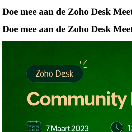
Doe mee aan de Zoho Desk Meet
Doe mee aan de Zoho Desk Meet