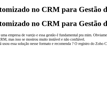
stomizado no CRM para Gestão d
stomizado no CRM para Gestão d
 uma empresa de varejo e essa gestão é fundamental pra mim. Obviamen
CRM, mas isso se mostrou muito instável e não confiável.
usou essa solução nesse formato e recomenda ? O registro do Zoho C