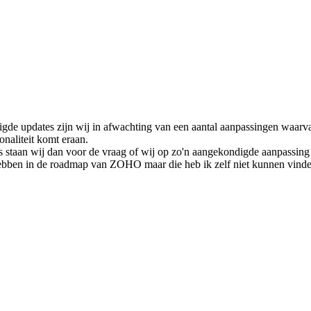
e updates zijn wij in afwachting van een aantal aanpassingen waarva
onaliteit komt eraan.
nts staan wij dan voor de vraag of wij op zo'n aangekondigde aanpassi
hebben in de roadmap van ZOHO maar die heb ik zelf niet kunnen vind