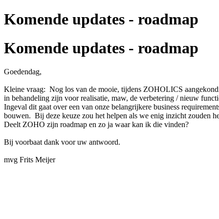
Komende updates - roadmap
Komende updates - roadmap
Goedendag,
Kleine vraag: Nog los van de mooie, tijdens ZOHOLICS aangekondigd
in behandeling zijn voor realisatie, maw, de verbetering / nieuw functi
Ingeval dit gaat over een van onze belangrijkere business requireme
bouwen. Bij deze keuze zou het helpen als we enig inzicht zouden 
Deelt ZOHO zijn roadmap en zo ja waar kan ik die vinden?
Bij voorbaat dank voor uw antwoord.
mvg Frits Meijer