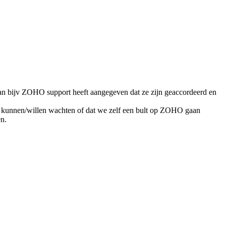
n bijv ZOHO support heeft aangegeven dat ze zijn geaccordeerd en
ng kunnen/willen wachten of dat we zelf een bult op ZOHO gaan
en.