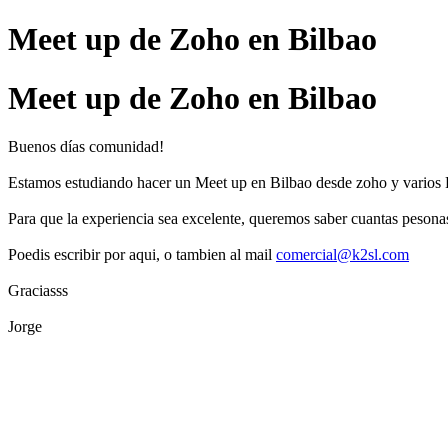
Meet up de Zoho en Bilbao
Meet up de Zoho en Bilbao
Buenos días comunidad!
Estamos estudiando hacer un Meet up en Bilbao desde zoho y varios P
Para que la experiencia sea excelente, queremos saber cuantas pesonas
Poedis escribir por aqui, o tambien al mail
comercial@k2sl.com
Graciasss
Jorge