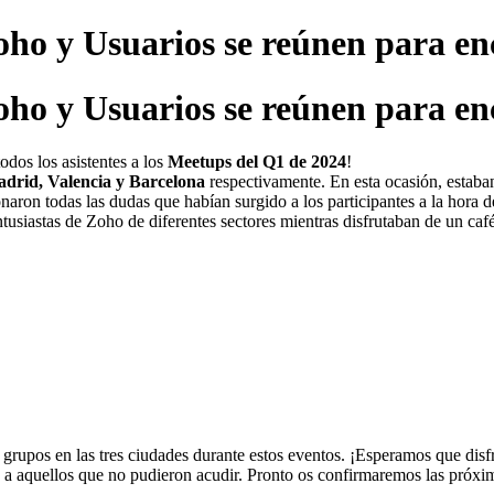
ho y Usuarios se reúnen para en
ho y Usuarios se reúnen para en
dos los asistentes a los
Meetups del Q1 de 2024
!
drid, Valencia y Barcelona
respectivamente. En esta ocasión, estaba
on todas las dudas que habían surgido a los participantes a la hora d
usiastas de Zoho de diferentes sectores mientras disfrutaban de un café
grupos en las tres ciudades durante estos eventos. ¡Esperamos que disfru
a aquellos que no pudieron acudir. Pronto os confirmaremos las próxim