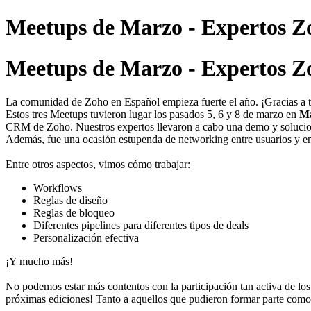
Meetups de Marzo - Expertos Zo
Meetups de Marzo - Expertos Zo
La comunidad de Zoho en Español empieza fuerte el año. ¡Gracias a to
Estos tres Meetups tuvieron lugar los pasados 5, 6 y 8 de marzo en
Ma
CRM de Zoho. Nuestros expertos llevaron a cabo una demo y solucionar
Además, fue una ocasión estupenda de networking entre usuarios y ent
Entre otros aspectos, vimos cómo trabajar:
Workflows
Reglas de diseño
Reglas de bloqueo
Diferentes pipelines para diferentes tipos de deals
Personalización efectiva
¡Y mucho más!
No podemos estar más contentos con la participación tan activa de los 
próximas ediciones! Tanto a aquellos que pudieron formar parte como 