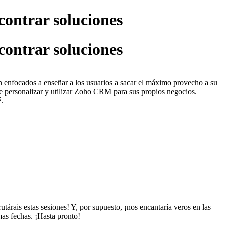
contrar soluciones
contrar soluciones
n enfocados a enseñar a los usuarios a sacar el máximo provecho a su
e personalizar y utilizar Zoho CRM para sus propios negocios.
.
tárais estas sesiones! Y, por supuesto, ¡nos encantaría veros en las
as fechas. ¡Hasta pronto!