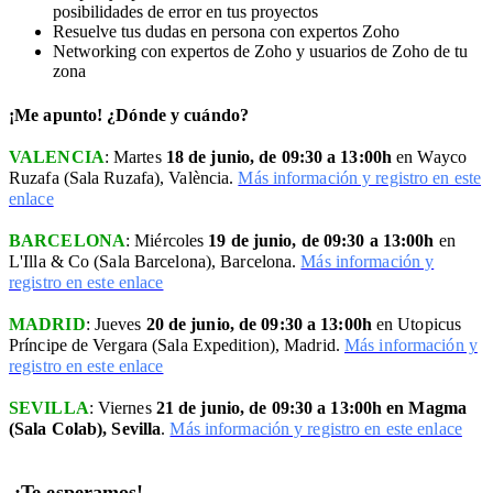
posibilidades de error en tus proyectos
Resuelve tus dudas en persona con expertos Zoho
Networking con expertos de Zoho y usuarios de Zoho de tu
zona
¡Me apunto! ¿Dónde y cuándo?
VALENCIA
: Martes
18 de junio,
de 09:30 a 13:00h
en Wayco
Ruzafa
(Sala Ruzafa), València.
Más información y registro en este
enlace
BARCELONA
:
Miércoles
19 de junio, de
09:30 a 13:00h
en
L'Illa & Co (Sala Barcelona)
, Barcelona.
Más información y
registro en este enlace
MADRID
:
Jueves
20 de junio, de
09:30 a 13:00h
en Utopicus
Príncipe de Vergara (Sala Expedition)
, Madrid.
Más información y
registro en este enlace
SEVILLA
: Viernes
21 de junio, de
09:30 a 13:00h en Magma
(Sala Colab), Sevilla
.
Más información y registro en este enlace
¡Te esperamos!