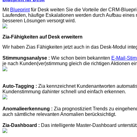
Mit
Blueprint
für Desk weiten Sie die Vorteile der CRM-Bluep
Laufenden, häufige Eskalationen werden durch Aufbau eines na
besseren Lösungen versorgt wird.
Zia-Fähigkeiten auf Desk erweitern
Wir haben Zias Fähigkeiten jetzt auch in das Desk-Modul integri
Stimmungsanalyse :
Wie schon beim bekannten
E-Mail-Sti
je nach Kunden(ver)stimmung gleich die richtigen Aktionen ein
Auto-Tagging :
Zia kennzeichnet Kundenantworten automatisch
Kundenstimmung dahinter schnell und einfach erkennen.
Anomalieerkennung :
Zia prognostiziert Trends zu eingehe
auch sämtliche relevanten Anomalien berücksichtigt.
Zia-Dashboard :
Das intelligente Master-Dashboard unterst