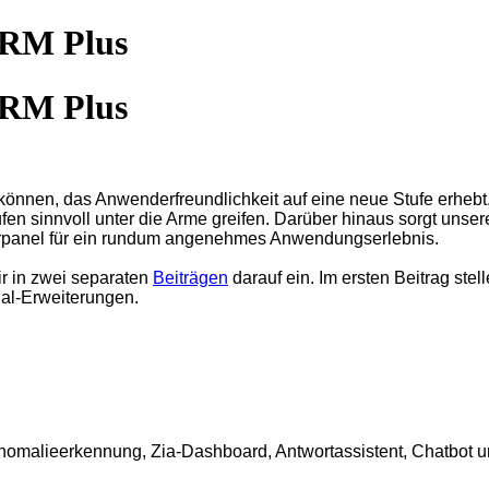
CRM Plus
CRM Plus
önnen, das Anwenderfreundlichkeit auf eine neue Stufe erhebt. 
n sinnvoll unter die Arme greifen. Darüber hinaus sorgt unsere p
erpanel für ein rundum angenehmes Anwendungserlebnis.
ir in zwei separaten
Beiträgen
darauf ein. Im ersten Beitrag stel
ial-Erweiterungen.
omalieerkennung, Zia-Dashboard, Antwortassistent, Chatbot u