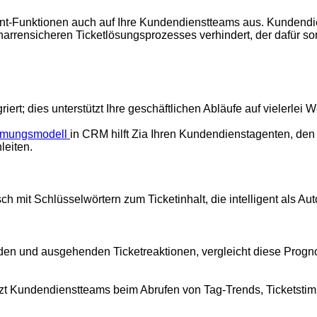
rint-Funktionen auch auf Ihre Kundendienstteams aus. Kundend
rrensicheren Ticketlösungsprozesses verhindert, der dafür sorg
ert; dies unterstützt Ihre geschäftlichen Abläufe auf vielerlei 
mmungsmodell
in CRM hilft Zia Ihren Kundendienstagenten, den
leiten.
 mit Schlüsselwörtern zum Ticketinhalt, die intelligent als A
nden und ausgehenden Ticketreaktionen, vergleicht diese Prog
ützt Kundendienstteams beim Abrufen von Tag-Trends, Ticketst