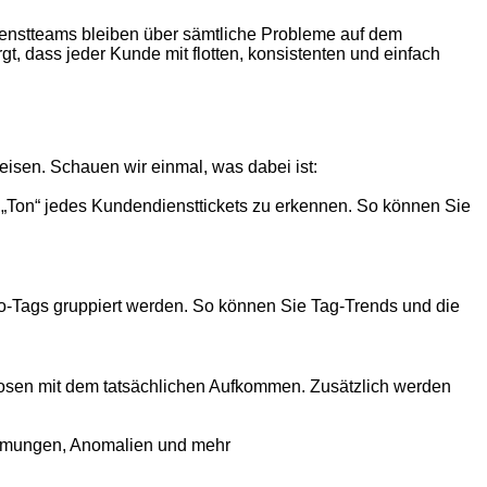
ienstteams bleiben über sämtliche Probleme auf dem
t, dass jeder Kunde mit flotten, konsistenten und einfach
Weisen. Schauen wir einmal, was dabei ist:
 „Ton“ jedes Kundendiensttickets zu erkennen. So können Sie
uto-Tags gruppiert werden. So können Sie Tag-Trends und die
nosen mit dem tatsächlichen Aufkommen. Zusätzlich werden
immungen, Anomalien und mehr