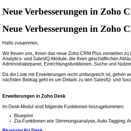
Neue Verbesserungen in Zoho 
Neue Verbesserungen in Zoho 
Hallo zusammen,
Wir freuen uns, Ihnen das neue Zoho CRM Plus vorstellen zu k
Analytics- und SalesIQ-Module, die Ihren geschäftlichen Abläufe
Administratorpanel, Einrichtungsfunktionen, Suche und Nutz
Da die Liste mit Erweiterungen recht umfangreich ist, gehen w
nächsten Beitrag geht es um Details zu den SalesIQ- und Soc
Erweiterungen in Zoho Desk
Im Desk-Modul sind folgende Funktionen hinzugekommen:
Blueprint
Zia-Funktionen wie Stimmungsanalyse, Auto-Tagging, An
Blueprint für Desk