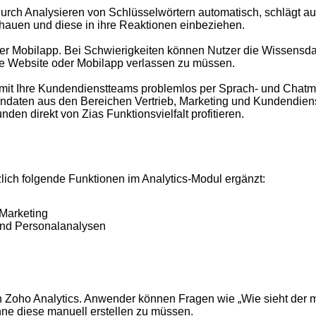
urch Analysieren von Schlüsselwörtern automatisch, schlägt a
auen und diese in ihre Reaktionen einbeziehen.
e oder Mobilapp. Bei Schwierigkeiten können Nutzer die Wissen
hre Website oder Mobilapp verlassen zu müssen.
it Ihre Kundendienstteams problemlos per Sprach- und Chatmit
endaten aus den Bereichen Vertrieb, Marketing und Kundendiens
den direkt von Zias Funktionsvielfalt profitieren.
lich folgende Funktionen im Analytics-Modul ergänzt:
 Marketing
und Personalanalysen
t in Zoho Analytics. Anwender können Fragen wie „Wie sieht der
ohne diese manuell erstellen zu müssen.