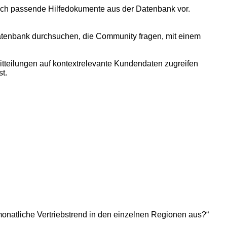
uch passende Hilfedokumente aus der Datenbank vor.
sdatenbank durchsuchen, die Community fragen, mit einem
teilungen auf kontextrelevante Kundendaten zugreifen
t.
 monatliche Vertriebstrend in den einzelnen Regionen aus?“