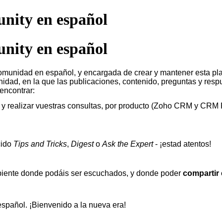
nity en español
nity en español
 comunidad en español, y encargada de crear y mantener esta pl
dad, en la que las publicaciones, contenido, preguntas y respu
 encontrar:
 y realizar vuestras consultas, por producto (Zoho CRM y
CRM Pl
cido
Tips and Tricks
,
Digest
o
Ask the Expert
- ¡estad atentos!
mbiente donde podáis ser escuchados, y donde poder
compartir
spañol. ¡Bienvenido a la nueva era!