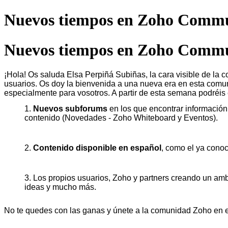
Nuevos tiempos en Zoho Commu
Nuevos tiempos en Zoho Commu
¡Hola! Os saluda Elsa Perpiñá Subiñas, la cara visible de la
usuarios. Os doy la bienvenida a una nueva era en esta comuni
especialmente para vosotros. A partir de esta semana podréis
1.
Nuevos subforums
en los que encontrar información
contenido (Novedades - Zoho Whiteboard y Eventos).
2.
Contenido disponible en español
, como el ya cono
3. Los propios usuarios, Zoho y partners creando un a
ideas y mucho más.
No te quedes con las ganas y únete a la comunidad Zoho en e