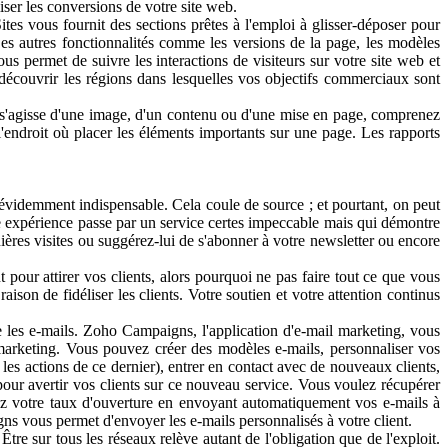
miser les conversions de votre site web.
vous fournit des sections prêtes à l'emploi à glisser-déposer pour
Les autres fonctionnalités comme les versions de la page, les modèles
s permet de suivre les interactions de visiteurs sur votre site web et
découvrir les régions dans lesquelles vos objectifs commerciaux sont
 s'agisse d'une image, d'un contenu ou d'une mise en page, comprenez
e l'endroit où placer les éléments importants sur une page. Les rapports
évidemment indispensable. Cela coule de source ; et pourtant, on peut
ne expérience passe par un service certes impeccable mais qui démontre
rnières visites ou suggérez-lui de s'abonner à votre newsletter ou encore
r attirer vos clients, alors pourquoi ne pas faire tout ce que vous
son de fidéliser les clients. Votre soutien et votre attention continus
 e-mails. Zoho Campaigns, l'application d'e-mail marketing, vous
 marketing. Vous pouvez créer des modèles e-mails, personnaliser vos
es actions de ce dernier), entrer en contact avec de nouveaux clients,
ur avertir vos clients sur ce nouveau service. Vous voulez récupérer
z votre taux d'ouverture en envoyant automatiquement vos e-mails à
ns vous permet d'envoyer les e-mails personnalisés à votre client.
ur tous les réseaux relève autant de l'obligation que de l'exploit.