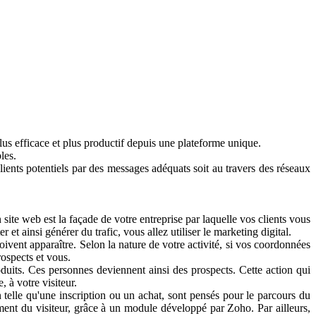
s efficace et plus productif depuis une plateforme unique.
les.
nts potentiels par des messages adéquats soit au travers des réseaux
 web est la façade de votre entreprise par laquelle vos clients vous
t ainsi générer du trafic, vous allez utiliser le marketing digital.
vent apparaître. Selon la nature de votre activité, si vos coordonnées
rospects et vous.
uits. Ces personnes deviennent ainsi des prospects. Cette action qui
 à votre visiteur.
lle qu'une inscription ou un achat, sont pensés pour le parcours du
ement du visiteur, grâce à un module développé par Zoho. Par ailleurs,