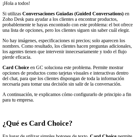
¡Hola a todos!
Si utilizas
Conversaciones Guiadas (Guided Conversations)
en
Zoho Desk para ayudar a los clientes a encontrar productos,
probablemente te hayas encontrado con este problema: el bot ofrece
una lista de opciones, pero los clientes siguen sin saber cuál elegir.
No hay imágenes, especificaciones ni precios; solo aparecen los
nombres. Como resultado, los clientes hacen preguntas adicionales,
los agentes tienen que intervenir innecesariamente y todo el flujo
pierde eficacia.
Card Choice
en GC soluciona este problema. Permite mostrar
opciones de productos como tarjetas visuales e interactivas dentro
del chat, para que los clientes dispongan de toda la información
necesaria para tomar una decisión sin salir de la conversación.
A continuación, te explicamos cómo configurarlo de principio a fin
para tu empresa.
¿Qué es Card Choice?
En lugar de utilizar simples botones de texto,
Card Choice
permite