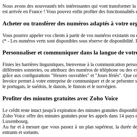
Nous avons des nouveautés très intéressantes qui vont transformer la
est arrivée en France ! Vous pouvez enfin profiter des fonctionnalités
Acheter ou transférer des numéros adaptés à votre or
Vous pourrez appeler vos clients à partir de vos numéros existants ou
(* - Les numéros verts sont disponibles sous réserve de disponibilité. I
Personnaliser et communiquer dans la langue de votr
Finies les barrières linguistiques, bienvenue à la communication perso
différentes sonneries, ou attribuez des numéros de téléphone ou des e
grâce aux configurations "Heures ouvrables" et "Jours fériés". Que ce
Invoice permet à votre entreprise de communiquer et de se présenter san
le portugais, le suédois, le danois, le finnois et le norvégien.
Profiter des minutes gratuites avec Zoho Voice
Le crédit reste intact jusqu'à expiration des minutes gratuites disponi
Zoho Voice offre des minutes gratuites pour les appels dans 14 pays
Luxembourg.
Au fur et à mesure que vous passez à un plan supérieur, la durée d
entrants et sortants.