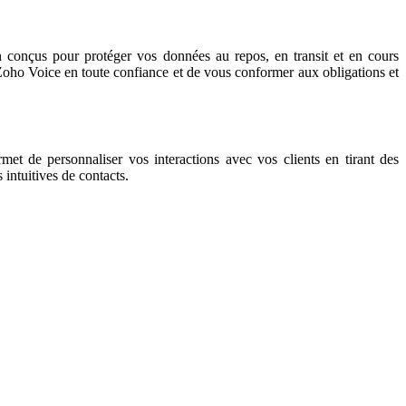
en conçus pour protéger vos données au repos, en transit et en cours
r Zoho Voice en toute confiance et de vous conformer aux obligations et
met de personnaliser vos interactions avec vos clients en tirant des
intuitives de contacts.