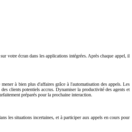
 sur votre écran dans les applications intégrées. Après chaque appel, il
ener à bien plus d'affaires grâce à l'automatisation des appels. Les
c des clients potentiels accrus. Dynamiser la productivité des agents et
parfaitement préparés pour la prochaine interaction.
s les situations incertaines, et à participer aux appels en cours pour