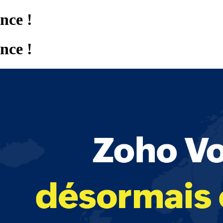
nce !
nce !