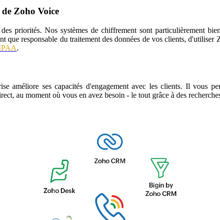
é de Zoho Voice
 des priorités. Nos systèmes de chiffrement sont particulièrement bi
ant que responsable du traitement des données de vos clients, d'utilise
IPAA
.
ise améliore ses capacités d'engagement avec les clients. Il vous per
irect, au moment où vous en avez besoin - le tout grâce à des recherches 