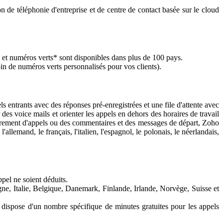
de téléphonie d'entreprise et de centre de contact basée sur le cloud
 et numéros verts* sont disponibles dans plus de 100 pays.
in de numéros verts personnalisés pour vos clients).
 entrants avec des réponses pré-enregistrées et une file d'attente avec
s voice mails et orienter les appels en dehors des horaires de travail
istrement d'appels ou des commentaires et des messages de départ, Zoho
lemand, le français, l'italien, l'espagnol, le polonais, le néerlandais,
ppel ne soient déduits.
e, Italie, Belgique, Danemark, Finlande, Irlande, Norvège, Suisse et
dispose d'un nombre spécifique de minutes gratuites pour les appels