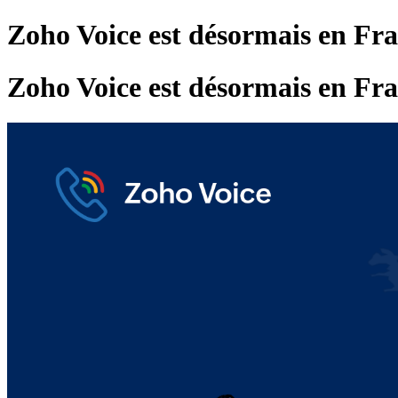
Zoho Voice est désormais en Fra
Zoho Voice est désormais en Fra