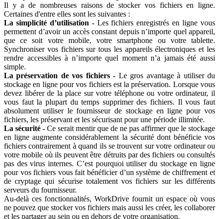
Il y a de nombreuses raisons de stocker vos fichiers en ligne.
Certaines d'entre elles sont les suivantes :
La simplicité d’utilisation -
Les fichiers enregistrés en ligne vous
permettent d’avoir un accès constant depuis n’importe quel appareil,
que ce soit votre mobile, votre smartphone ou votre tablette.
Synchroniser vos fichiers sur tous les appareils électroniques et les
rendre accessibles à n’importe quel moment n’a jamais été aussi
simple.
La préservation de vos fichiers -
Le gros avantage à utiliser du
stockage en ligne pour vos fichiers est la préservation. Lorsque vous
devez libérer de la place sur votre téléphone ou votre ordinateur, il
vous faut la plupart du temps supprimer des fichiers. Il vous faut
absolument utiliser le fournisseur de stockage en ligne pour vos
fichiers, les préservant et les sécurisant pour une période illimitée.
La sécurité -
Ce serait mentir que de ne pas affirmer que le stockage
en ligne augmente considérablement la sécurité dont bénéficie vos
fichiers contrairement à quand ils se trouvent sur votre ordinateur ou
votre mobile où ils peuvent être détruits par des fichiers ou consultés
pas des virus internes. C’est pourquoi utiliser du stockage en ligne
pour vos fichiers vous fait bénéficier d’un système de chiffrement et
de cryptage qui sécurise totalement vos fichiers sur les différents
serveurs du fournisseur.
Au-delà ces fonctionnalités, WorkDrive fournit un espace où vous
ne pouvez que stocker vos fichiers mais aussi les créer, les collaborer
et les partager au sein ou en dehors de votre organisation.