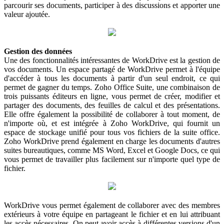
parcourir ses documents, participer à des discussions et apporter une
valeur ajoutée.
Gestion des données
Une des fonctionnalités intéressantes de WorkDrive est la gestion de
vos documents. Un espace partagé de WorkDrive permet à l'équipe
d'accéder à tous les documents à partir d'un seul endroit, ce qui
permet de gagner du temps. Zoho Office Suite, une combinaison de
trois puissants éditeurs en ligne, vous permet de créer, modifier et
partager des documents, des feuilles de calcul et des présentations.
Elle offre également la possibilité de collaborer à tout moment, de
n'importe où, et est intégrée à Zoho WorkDrive, qui fournit un
espace de stockage unifié pour tous vos fichiers de la suite office.
Zoho WorkDrive prend également en charge les documents d'autres
suites bureautiques, comme MS Word, Excel et Google Docs, ce qui
vous permet de travailler plus facilement sur n'importe quel type de
fichier.
WorkDrive vous permet également de collaborer avec des membres
extérieurs à votre équipe en partageant le fichier et en lui attribuant
les accès nécessaires. On peut avoir accès à différentes versions d'un