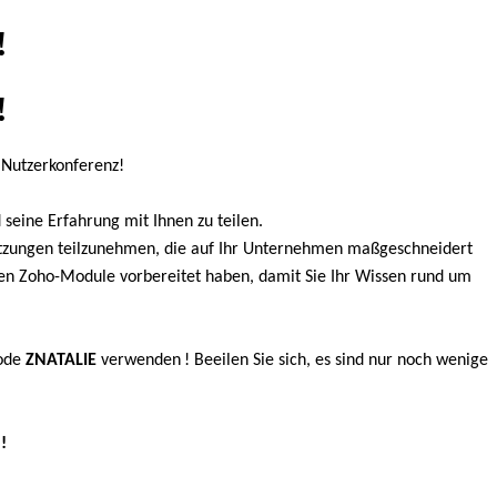
!
!
e Nutzerkonferenz!
seine Erfahrung mit Ihnen zu teilen.
 Sitzungen teilzunehmen, die auf Ihr Unternehmen maßgeschneidert
enen Zoho-Module vorbereitet haben, damit Sie Ihr Wissen rund um
code
ZNATALIE
verwenden
! Beeilen Sie sich, es sind nur noch wenige
!