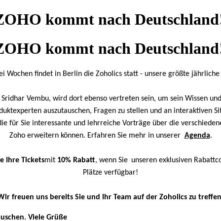
n ZOHO kommt nach Deutschland
n ZOHO kommt nach Deutschland
ei Wochen findet in Berlin die Zoholics statt - unsere größte jährlich
Sridhar Vembu, wird dort ebenso vertreten sein, um sein Wissen und 
oduktexperten auszutauschen, Fragen zu stellen und an interaktiven
ie für Sie interessante und lehrreiche Vorträge über die verschied
Zoho erweitern können. Erfahren Sie mehr in unserer
Agenda
.
e Ihre Tickets
mit
10% Rabatt
, wenn Sie
unseren exklusiven Rabatt
Plätze verfügbar!
Wir freuen uns bereits Sie und Ihr Team auf der Zoholics zu treffen
uschen. Viele Grüße