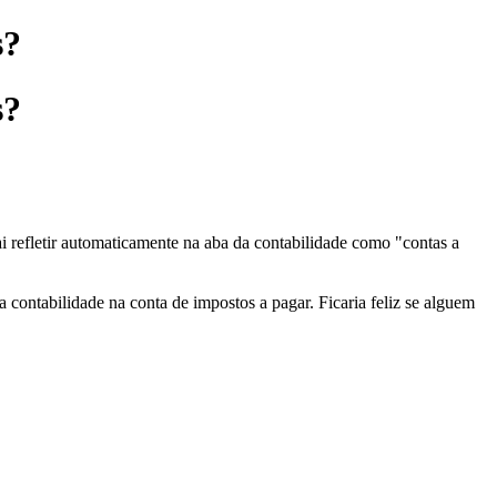
s?
s?
 refletir automaticamente na aba da contabilidade como "contas a
contabilidade na conta de impostos a pagar. Ficaria feliz se alguem