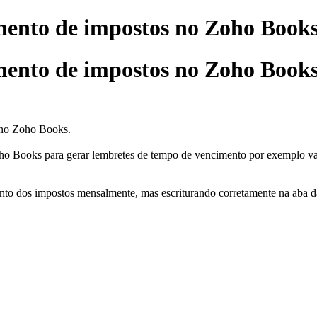
mento de impostos no Zoho Book
mento de impostos no Zoho Book
r no Zoho Books.
Zoho Books para gerar lembretes de tempo de vencimento por exemplo vai
ento dos impostos mensalmente, mas escriturando corretamente na aba da 