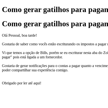
Como gerar gatilhos para paga
Como gerar gatilhos para paga
Olá Pessoal, boa tarde!
Gostaria de saber como vocês estão escriturando os impostos a paga
Vi que temos a opção de Bills, porém se eu escriturar nesta aba do 
pagar" pois está ligada a um fornecedor.
Gostaria de gerar notificações para o contas a pagar quanto a vencim
poder compartilhar sua experiência comigo.
Obrigado por ler até aqui!