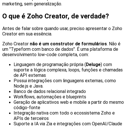
marketing, sem generalização.
O que é Zoho Creator, de verdade?
Antes de falar sobre quando usar, preciso apresentar o Zoho
Creator em sua essência.
Zoho Creator
não é um construtor de formulários
. Não é
um "Typeform com banco de dados". É uma plataforma de
desenvolvimento low-code completa, com:
Linguagem de programação própria (
Deluge
) com
suporte a lógica complexa, loops, funções e chamadas
de API externas
Possui integrações com linguagens externas, como
Node.js e Java.
Banco de dados relacional integrado
Workflows, automações e blueprints
Geração de aplicativos web e mobile a partir do mesmo
código-fonte
Integração nativa com todo o ecossistema Zoho e
APIs de terceiros
Suporte a IA via Zia e integrações com OpenAI/Claude