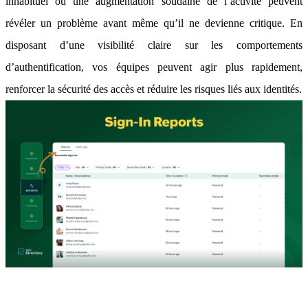
inhabituel ou une augmentation soudaine de l’activité peuvent
révéler un problème avant même qu’il ne devienne critique. En
disposant d’une visibilité claire sur les comportements
d’authentification, vos équipes peuvent agir plus rapidement,
renforcer la sécurité des accès et réduire les risques liés aux identités.