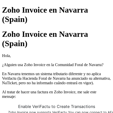
Zoho Invoice en Navarra
(Spain)
Zoho Invoice en Navarra
(Spain)
Hola,
¿Alguien usa Zoho Invoice en la Comunidad Foral de Navarra?
En Navarra tenemos un sistema tributario diferente y no aplica
Verifactu (la Hacienda Foral de Navarra ha anunciado su alternativa,
NaTicket, pero no ha informado cuándo entrará en vigor).
Al tratar de hacer una factura en Zoho Invoice, me sale este
mensaje:
Enable VeriFactu to Create Transactions
Zoho Invoice now supports VeriFactu.You can now connect to AEA