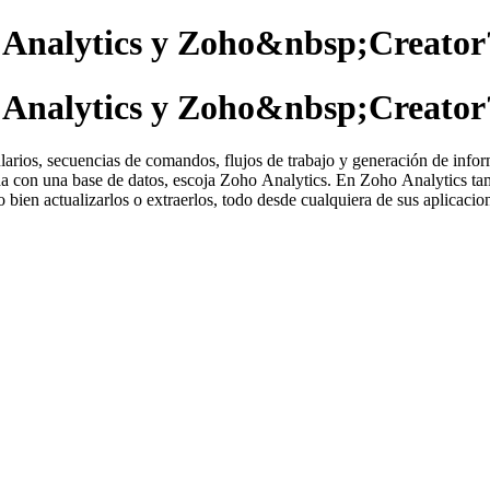
;Analytics y Zoho&nbsp;Creator
;Analytics y Zoho&nbsp;Creator
larios, secuencias de comandos, flujos de trabajo y generación de infor
ada con una base de datos, escoja Zoho Analytics. En Zoho Analytics ta
 bien actualizarlos o extraerlos, todo desde cualquiera de sus aplicacio