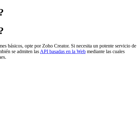
?
?
mes básicos, opte por Zoho Creator. Si necesita un potente servicio de
mbién se admiten las
API basadas en la Web
mediante las cuales
nes.