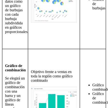
datos como
de
un gráfico
burbujas
de burbujas
con cada
burbuja
subdividida
en gráficos
proporcionales.
Gráfico de
combinación
Objetivo frente a ventas en
toda la región como gráfico
Se elegirá un
combinado
gráfico de
Gráfico
combinación
combinad
con una
Gráfico
barra y un
de
gráfico de
combinac
líneas