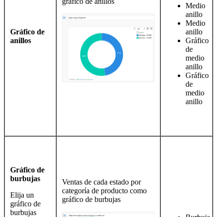
gráfico de anillos
Medio
anillo
Medio
Gráfico de
anillo
anillos
Gráfico
de
medio
anillo
Gráfico
de
medio
anillo
Gráfico de
burbujas
Ventas de cada estado por
categoría de producto como
Elija un
gráfico de burbujas
gráfico de
burbujas