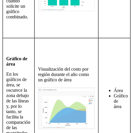
cuando
solicite un
gráfico
combinado.
Gráfico de
área
Visualización del costo por
En los
región durante el año como
gráficos de
un gráfico de área
área, se
oscurece la
Área
zona debajo
Gráfico
de las líneas
de
y, por lo
área
tanto, se
facilita la
comparación
de las
magnitudes