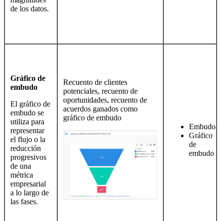
de los datos.
Gráfico de
Recuento de clientes
embudo
potenciales, recuento de
oportunidades, recuento de
El gráfico de
acuerdos ganados como
embudo se
gráfico de embudo
utiliza para
Embudo
representar
Gráfico
el flujo o la
de
reducción
embudo
progresivos
de una
métrica
empresarial
a lo largo de
las fases.