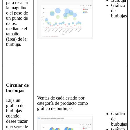
Burbuja
para resaltar
Gráfico
la magnitud
de
o el peso de
burbujas
un punto de
datos,
mediante el
tamaño
(área) de la
burbuja.
Circular de
burbujas
Ventas de cada estado por
Elija un
categoría de producto como
gráfico de
gráfico de burbujas
burbujas
Gráfico
cuando
de
desee trazar
burbujas
una serie de
Gráfico