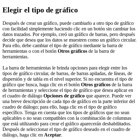
Elegir el tipo de gráfico
Después de crear un gráfico, puede cambiarlo a otro tipo de gráfico
con facilidad simplemente haciendo clic en un botón sin cambiar los
datos trazados. Por ejemplo, creó un gráfico de barras, pero después
decide que desea que los datos se muestren como un gráfico circular.
Para ello, debe cambiar el tipo de gráfico mediante la barra de
herramientas o con el botón
Otros gráficos
de la barra de
herramientas.
La barra de herramientas le brinda opciones para elegir entre los
tipos de gráfico circular, de barras, de barras apiladas, de líneas, de
dispersión y de tabla en el nivel superior. Si no encuentra el tipo de
gráfico que busca, haga clic en el botón
Otros gráficos
de la barra
de herramientas y seleccione el tipo de gráfico que desea aplicar en
el cuadro de diálogo
Opciones de gráfico
que aparece. Puede ver
una breve descripción de cada tipo de gráfico en la parte inferior del
cuadro de diálogo; para ello, haga clic en el tipo de gráfico
específico. Tenga en cuenta que los tipos de gráficos que no sean
aplicables o no sean compatibles con la combinación de columnas
que está utilizando para crear el gráfico aparecerán deshabilitados.
Después de seleccionar el tipo de gráfico deseado en el cuadro de
diálogo, haga clic en
Aceptar
.