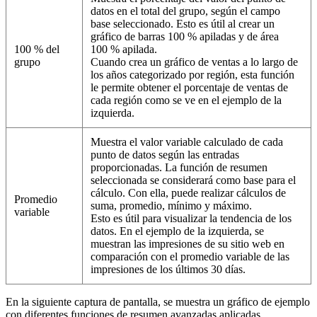
datos en el total del grupo, según el campo
base seleccionado. Esto es útil al crear un
gráfico de barras 100 % apiladas y de área
100 % del
100 % apilada.
grupo
Cuando crea un gráfico de ventas a lo largo de
los años categorizado por región, esta función
le permite obtener el porcentaje de ventas de
cada región como se ve en el ejemplo de la
izquierda.
Muestra el valor variable calculado de cada
punto de datos según las entradas
proporcionadas. La función de resumen
seleccionada se considerará como base para el
cálculo. Con ella, puede realizar cálculos de
Promedio
suma, promedio, mínimo y máximo.
variable
Esto es útil para visualizar la tendencia de los
datos. En el ejemplo de la izquierda, se
muestran las impresiones de su sitio web en
comparación con el promedio variable de las
impresiones de los últimos 30 días.
En la siguiente captura de pantalla, se muestra un gráfico de ejemplo
con diferentes funciones de resumen avanzadas aplicadas.