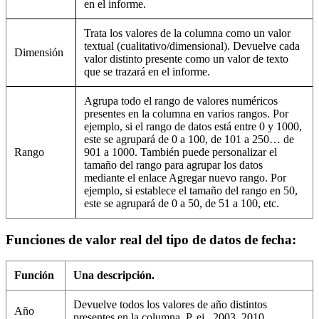
en el informe.
Trata los valores de la columna como un valor
textual (cualitativo/dimensional). Devuelve cada
Dimensión
valor distinto presente como un valor de texto
que se trazará en el informe.
Agrupa todo el rango de valores numéricos
presentes en la columna en varios rangos. Por
ejemplo, si el rango de datos está entre 0 y 1000,
este se agrupará de 0 a 100, de 101 a 250… de
Rango
901 a 1000. También puede personalizar el
tamaño del rango para agrupar los datos
mediante el enlace Agregar nuevo rango. Por
ejemplo, si establece el tamaño del rango en 50,
este se agrupará de 0 a 50, de 51 a 100, etc.
Funciones de valor real del tipo de datos de fecha:
Función
Una descripción.
Devuelve todos los valores de año distintos
Año
presentes en la columna. P. ej., 2003, 2010