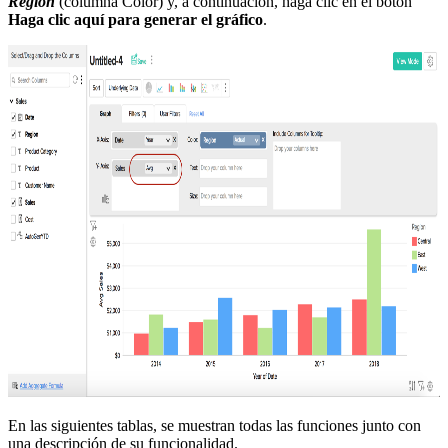
Región
(columna Color) y, a continuación, haga clic en el botón
Haga clic aquí para generar el gráfico
.
En las siguientes tablas, se muestran todas las funciones junto con
una descripción de su funcionalidad.