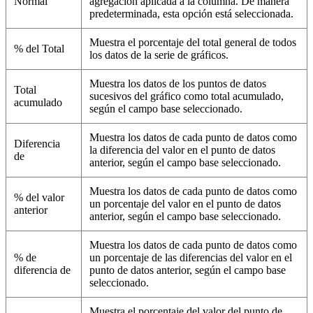
Normal
agregación aplicada a la columna. De manera
predeterminada, esta opción está seleccionada.
Muestra el porcentaje del total general de todos
% del Total
los datos de la serie de gráficos.
Muestra los datos de los puntos de datos
Total
sucesivos del gráfico como total acumulado,
acumulado
según el campo base seleccionado.
Muestra los datos de cada punto de datos como
Diferencia
la diferencia del valor en el punto de datos
de
anterior, según el campo base seleccionado.
Muestra los datos de cada punto de datos como
% del valor
un porcentaje del valor en el punto de datos
anterior
anterior, según el campo base seleccionado.
Muestra los datos de cada punto de datos como
% de
un porcentaje de las diferencias del valor en el
diferencia de
punto de datos anterior, según el campo base
seleccionado.
Muestra el porcentaje del valor del punto de