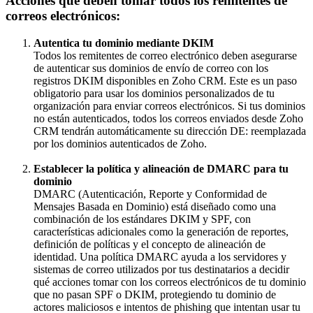
Acciones que deben tomar todos los remitentes de
correos electrónicos:
Autentica tu dominio mediante DKIM
Todos los remitentes de correo electrónico deben asegurarse
de autenticar sus dominios de envío de correo con los
registros DKIM disponibles en Zoho CRM. Este es un paso
obligatorio para usar los dominios personalizados de tu
organización para enviar correos electrónicos. Si tus dominios
no están autenticados, todos los correos enviados desde Zoho
CRM tendrán automáticamente su dirección DE: reemplazada
por los dominios autenticados de Zoho.
Establecer la política y alineación de DMARC para tu
dominio
DMARC (Autenticación, Reporte y Conformidad de
Mensajes Basada en Dominio) está diseñado como una
combinación de los estándares DKIM y SPF, con
características adicionales como la generación de reportes,
definición de políticas y el concepto de alineación de
identidad. Una política DMARC ayuda a los servidores y
sistemas de correo utilizados por tus destinatarios a decidir
qué acciones tomar con los correos electrónicos de tu dominio
que no pasan SPF o DKIM, protegiendo tu dominio de
actores maliciosos e intentos de phishing que intentan usar tu