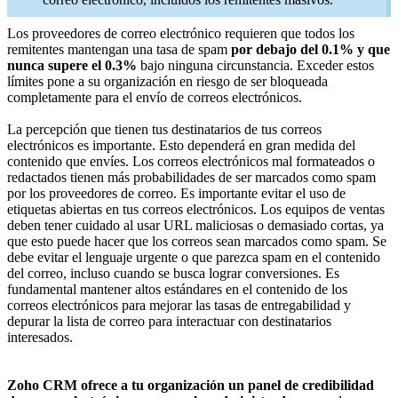
Los proveedores de correo electrónico requieren que todos los
remitentes mantengan una tasa de spam
por debajo del 0.1% y que
nunca supere el 0.3%
bajo ninguna circunstancia. Exceder estos
límites pone a su organización en riesgo de ser bloqueada
completamente para el envío de correos electrónicos.
La percepción que tienen tus destinatarios de tus correos
electrónicos es importante. Esto dependerá en gran medida del
contenido que envíes. Los correos electrónicos mal formateados o
redactados tienen más probabilidades de ser marcados como spam
por los proveedores de correo. Es importante evitar el uso de
etiquetas abiertas en tus correos electrónicos. Los equipos de ventas
deben tener cuidado al usar URL maliciosas o demasiado cortas, ya
que esto puede hacer que los correos sean marcados como spam. Se
debe evitar el lenguaje urgente o que parezca spam en el contenido
del correo, incluso cuando se busca lograr conversiones. Es
fundamental mantener altos estándares en el contenido de los
correos electrónicos para mejorar las tasas de entregabilidad y
depurar la lista de correo para interactuar con destinatarios
interesados.
Zoho CRM ofrece a tu organización un panel de credibilidad