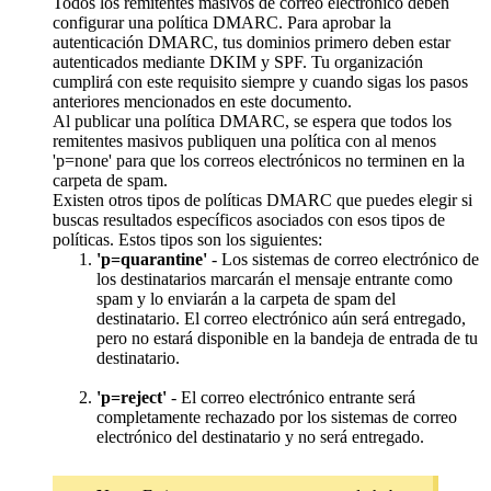
Todos los remitentes masivos de correo electrónico deben
configurar una política DMARC. Para aprobar la
autenticación DMARC, tus dominios primero deben estar
autenticados mediante DKIM y SPF. Tu organización
cumplirá con este requisito siempre y cuando sigas los pasos
anteriores mencionados en este documento.
Al publicar una política DMARC, se espera que todos los
remitentes masivos publiquen una política con al menos
'p=none' para que los correos electrónicos no terminen en la
carpeta de spam.
Existen otros tipos de políticas DMARC que puedes elegir si
buscas resultados específicos asociados con esos tipos de
políticas. Estos tipos son los siguientes:
'p=quarantine'
- Los sistemas de correo electrónico de
los destinatarios marcarán el mensaje entrante como
spam y lo enviarán a la carpeta de spam del
destinatario. El correo electrónico aún será entregado,
pero no estará disponible en la bandeja de entrada de tu
destinatario.
'p=reject'
- El correo electrónico entrante será
completamente rechazado por los sistemas de correo
electrónico del destinatario y no será entregado.