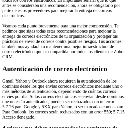
todos los correos electrónicos. Es importante señalar que lo que
antes se consideraba una recomendación, ahora es obligatorio por
parte de estos proveedores para mejorar la entrega de correos
electrónicos.
Veamos cada punto brevemente para una mejor comprensión. Te
pedimos que sigas todas estas recomendaciones para mejorar la
entrega de correos electrónicos de tu organización y proteger tus
prácticas de envío de correos contra posibles riesgos. Tus acciones
también nos ayudarán a mantener una mejor infraestructura de
correo electrónico que es compartida por todos los clientes de Zoho
CRM.
Autenticación de correo electrónico
Gmail, Yahoo y Outlook ahora requieren la autenticación de los
dominios desde los que envías correos electrónicos mediante uno o
más métodos de autenticación, dependiendo de cuántos correos
envíes por día. Si los correos electrónicos se envían desde dominios
que no están autenticados, pueden ser rechazados con un error
5.7.26 para Google y 5XX para Yahoo, o ser marcados como spam.
Para Outlook, los correos serán rechazados con un error 550; 5.7.15
Acceso denegado.