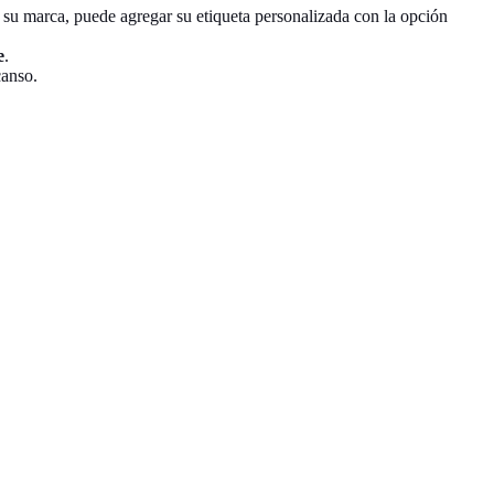
a su marca, puede agregar su etiqueta personalizada con la opción
e
.
canso.