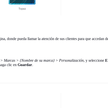
na, donde pueda llamar la atención de sus clientes para que accedan de i
 > Marcas > {Nombre de su marca} > Personalización
, y seleccione
E
haga clic en
Guardar
.