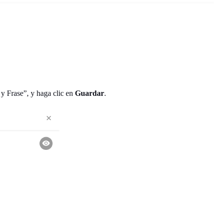
 y Frase”, y haga clic en
Guardar
.