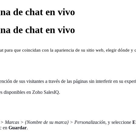
ana de chat en vivo
ana de chat en vivo
t para que coincidan con la apariencia de su sitio web, elegir dónde y 
ención de sus visitantes a través de las páginas sin interferir en su expe
ntes disponibles en Zoho SalesIQ.
 > Marcas > {Nombre de su marca} > Personalización
, y seleccione
E
ic en
Guardar
.