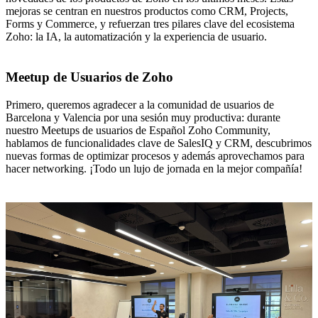
mejoras se centran en nuestros productos como CRM, Projects,
Forms y Commerce, y refuerzan tres pilares clave del ecosistema
Zoho: la IA, la automatización y la experiencia de usuario.
Meetup de Usuarios de Zoho
Primero, queremos agradecer a la comunidad de usuarios de
Barcelona y Valencia por una sesión muy productiva: durante
nuestro Meetups de usuarios de Español Zoho Community,
hablamos de funcionalidades clave de SalesIQ y CRM, descubrimos
nuevas formas de optimizar procesos y además aprovechamos para
hacer networking. ¡Todo un lujo de jornada en la mejor compañía!