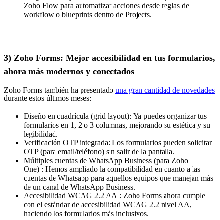
Zoho Flow para automatizar acciones desde reglas de
workflow o blueprints dentro de Projects.
3) Zoho Forms: Mejor accesibilidad en tus formularios,
ahora más modernos y conectados
Zoho Forms también ha presentado
una gran cantidad de novedades
durante estos últimos meses:
Diseño en cuadrícula (grid layout): Ya puedes organizar tus
formularios en 1, 2 o 3 columnas, mejorando su estética y su
legibilidad.
Verificación OTP integrada: Los formularios pueden solicitar
OTP (para email/teléfono) sin salir de la pantalla.
Múltiples cuentas de WhatsApp Business (para Zoho
One) : Hemos ampliado la compatibilidad en cuanto a las
cuentas de Whatsapp para aquellos equipos que manejan más
de un canal de WhatsApp Business.
Accesibilidad WCAG 2.2 AA : Zoho Forms ahora cumple
con el estándar de accesibilidad WCAG 2.2 nivel AA,
haciendo los formularios más inclusivos.