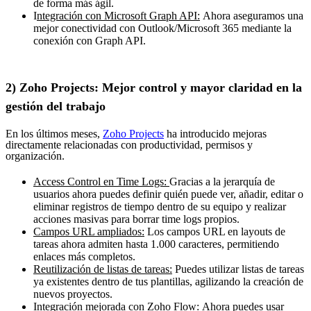
de forma más ágil.
I
ntegración con Microsoft Graph API:
Ahora aseguramos una
mejor conectividad con Outlook/Microsoft 365 mediante la
conexión con Graph API.
2) Zoho Projects: Mejor control y mayor claridad en la
gestión del trabajo
En los últimos meses,
Zoho Projects
ha introducido mejoras
directamente relacionadas con productividad, permisos y
organización.
Access Control en Time Logs:
Gracias a la jerarquía de
usuarios ahora puedes definir quién puede ver, añadir, editar o
eliminar registros de tiempo dentro de su equipo y realizar
acciones masivas para borrar time logs propios.
Campos URL ampliados:
Los campos URL en layouts de
tareas ahora admiten hasta 1.000 caracteres, permitiendo
enlaces más completos.
Reutilización de listas de tareas:
Puedes utilizar listas de tareas
ya existentes dentro de tus plantillas, agilizando la creación de
nuevos proyectos.
I
ntegración mejorada con Zoho Flow:
Ahora puedes usar