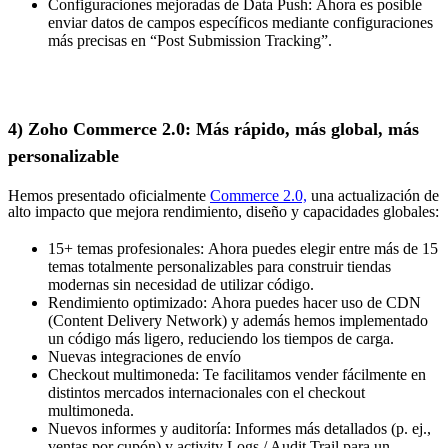
Configuraciones mejoradas de Data Push: Ahora es posible
enviar datos de campos específicos mediante configuraciones
más precisas en “Post Submission Tracking”.
4) Zoho Commerce 2.0: Más rápido, más global, más
personalizable
Hemos presentado oficialmente
Commerce 2.0,
una actualización de
alto impacto que mejora rendimiento, diseño y capacidades globales:
15+ temas profesionales: Ahora puedes elegir entre más de 15
temas totalmente personalizables para construir tiendas
modernas sin necesidad de utilizar código.
Rendimiento optimizado: Ahora puedes hacer uso de CDN
(Content Delivery Network) y además hemos implementado
un código más ligero, reduciendo los tiempos de carga.
Nuevas integraciones de envío
Checkout multimoneda: Te facilitamos vender fácilmente en
distintos mercados internacionales con el checkout
multimoneda.
Nuevos informes y auditoría: Informes más detallados (p. ej.,
ventas por cupón) y activity Logs / Audit Trail para un