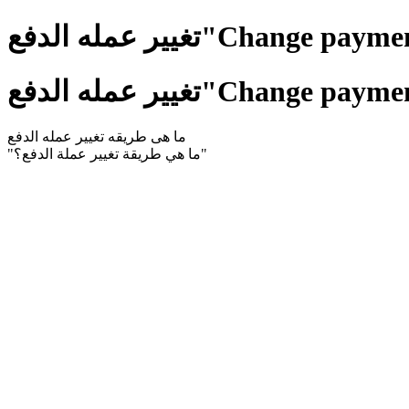
Change payment currenc"
Change payment currenc"
ما هى طريقه تغيير عمله الدفع
"ما هي طريقة تغيير عملة الدفع؟"