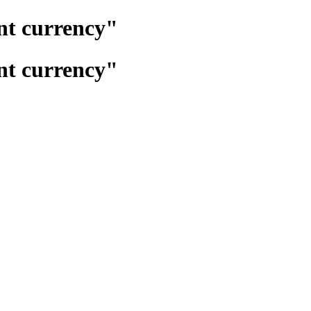
تغيير عمله الدفع"y
تغيير عمله الدفع"y