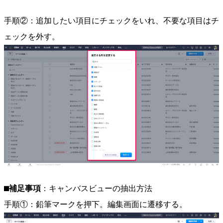
手順②：追加したい項目にチェックをいれ、不要な項目はチ
ェックを外す。
⬛︎補足事項
：キャンバスビューの抽出方法
手順①：鉛筆マークを押下。編集画面に遷移する。