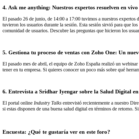
4.
Ask me anything: Nuestros expertos resuelven en viv
El pasado 26 de junio, de 14:00 a 17:00 tuvimos a nuestros expert
tuvieron los usuarios durante la sesión. Esta sesión sirvió para que lo
comunidad de usuarios. Descubre las preguntas que hicieron los usua
5.
Gestiona tu proceso de ventas con Zoho One: Un nue
El pasado mes de abril, el equipo de Zoho España realizó un webinar e
tener en tu empresa. Si quieres conocer un poco más sobre qué herram
6.
Entrevista a Sridhar Iyengar sobre la Salud Digital 
El portal online
Industry Talks
entrevistó recientemente a nuestro Dir
si estas disponen de una buena salud digital en términos de retorno. Si
Encuesta: ¿Qué te gustaría ver en este foro?