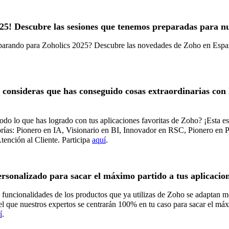
025! Descubre las sesiones que tenemos preparadas para n
parando para Zoholics 2025? Descubre las novedades de Zoho en España, 
i consideras que has conseguido cosas extraordinarias con 
odo lo que has logrado con tus aplicaciones favoritas de Zoho? ¡Esta e
egorías: Pionero en IA, Visionario en BI, Innovador en RSC, Pionero en 
nción al Cliente. Participa
aquí
.
ersonalizado para sacar el máximo partido a tus aplicacio
 funcionalidades de los productos que ya utilizas de Zoho se adaptan m
 el que nuestros expertos se centrarán 100% en tu caso para sacar el m
í
.