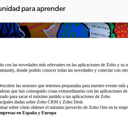
ta con las novedades más relevantes en las aplicaciones de Zoho y su 
mmunity, donde podrás conocer todas las novedades y conectar con otr
escubre las sesiones que tenemos preparadas para nuestro evento más 
deras que has conseguido cosas extraordinarias con las aplicaciones d
ado para sacar el máximo partido a tus aplicaciones de Zoho
rincipales dudas sobre Zoho CRM y Zoho Desk
nar sobre cómo obtener el máximo provecho de Zoho One en tu empr
s empresas en España y Europa