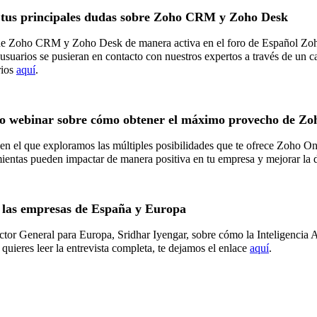
o tus principales dudas sobre Zoho CRM y Zoho Desk
os de Zoho CRM y Zoho Desk de manera activa en el foro de Español Zo
s usuarios se pusieran en contacto con nuestros expertos a través de un c
rios
aquí
.
vo webinar sobre cómo obtener el máximo provecho de Zo
n el que exploramos las múltiples posibilidades que te ofrece Zoho One
ientas pueden impactar de manera positiva en tu empresa y mejorar la d
en las empresas de España y Europa
ector General para Europa, Sridhar Iyengar, sobre cómo la Inteligencia 
 quieres leer la entrevista completa, te dejamos el enlace
aquí
.