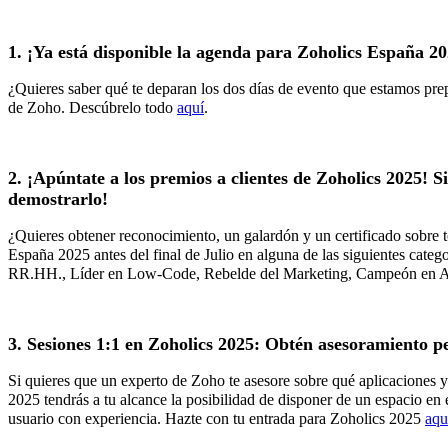
1.
¡Ya está disponible la agenda para Zoholics España 2
¿Quieres saber qué te deparan los dos días de evento que estamos pre
de Zoho. Descúbrelo todo
aquí
.
2.
¡Apúntate a los premios a clientes de Zoholics 2025! S
demostrarlo!
¿Quieres obtener reconocimiento, un galardón y un certificado sobre t
España 2025 antes del final de Julio en alguna de las siguientes cat
RR.HH., Líder en Low-Code, Rebelde del Marketing, Campeón en Ate
3.
Sesiones 1:1 en Zoholics 2025: Obtén asesoramiento p
Si quieres que un experto de Zoho te asesore sobre qué aplicaciones y
2025 tendrás a tu alcance la posibilidad de disponer de un espacio en
usuario con experiencia. Hazte con tu entrada para Zoholics 2025
aqu