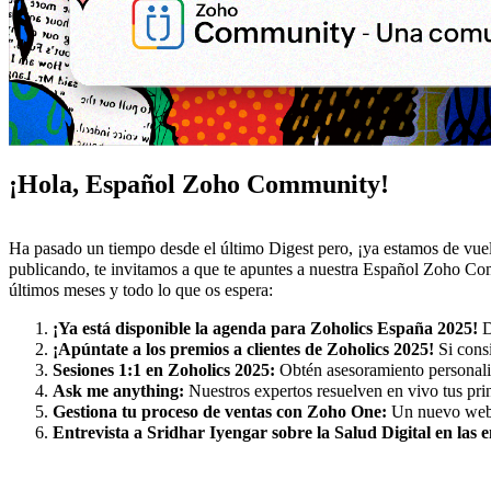
¡Hola, Español Zoho Community!
Ha pasado un tiempo desde el último Digest pero, ¡ya estamos de vuel
publicando, te invitamos a que te apuntes a nuestra Español Zoho Co
últimos meses y todo lo que os espera:
¡Ya está disponible la agenda para Zoholics España 2025!
D
¡Apúntate a los premios a clientes de Zoholics 2025!
Si consi
Sesiones 1:1 en Zoholics 2025:
Obtén asesoramiento personaliz
Ask me anything:
Nuestros expertos resuelven en vivo tus p
Gestiona tu proceso de ventas con Zoho One:
Un nuevo webi
Entrevista a Sridhar Iyengar sobre la Salud Digital en la