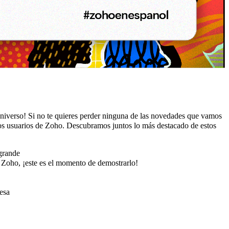
universo! Si no te quieres perder ninguna de las novedades que vamos
os usuarios de Zoho. Descubramos juntos lo más destacado de estos
grande
e Zoho, ¡este es el momento de demostrarlo!
esa