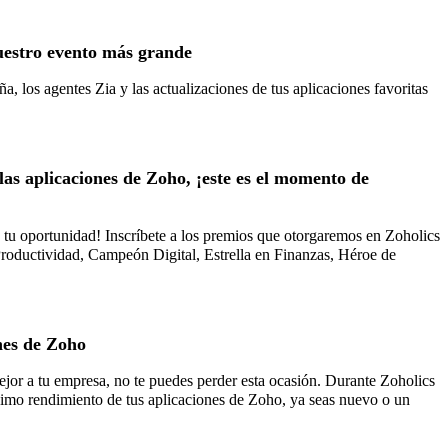
uestro evento más grande
los agentes Zia y las actualizaciones de tus aplicaciones favoritas
las aplicaciones de Zoho, ¡este es el momento de
s tu oportunidad! Inscríbete a los premios que otorgaremos en Zoholics
Productividad, Campeón Digital, Estrella en Finanzas, Héroe de
nes de Zoho
ejor a tu empresa, no te puedes perder esta ocasión. Durante Zoholics
áximo rendimiento de tus aplicaciones de Zoho, ya seas nuevo o un