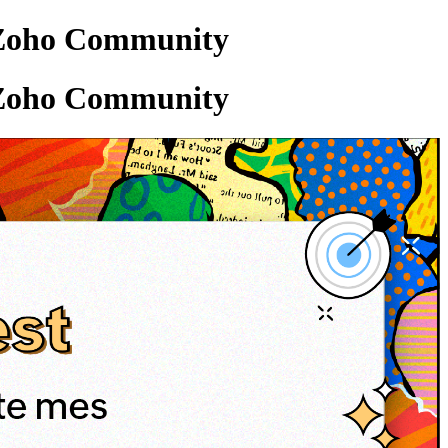
l Zoho Community
l Zoho Community