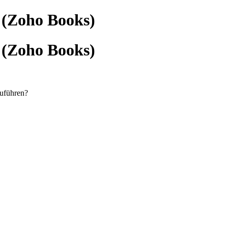
 (Zoho Books)
 (Zoho Books)
zuführen?