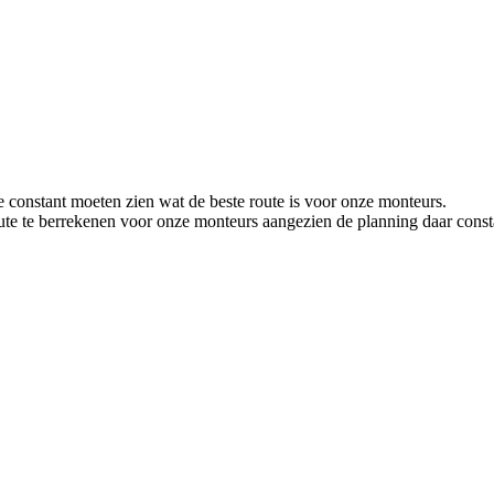
onstant moeten zien wat de beste route is voor onze monteurs.
e te berrekenen voor onze monteurs aangezien de planning daar const