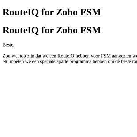
RouteIQ for Zoho FSM
RouteIQ for Zoho FSM
Beste,
Zou wel top zijn dat we een RouteIQ hebben voor FSM aangezien we c
Nu moeten we een speciale aparte programma hebben om de beste rout