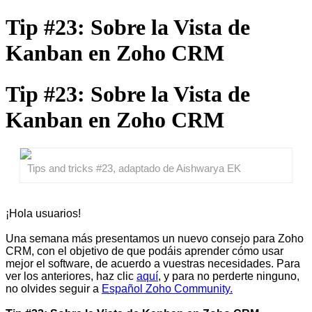
Tip #23: Sobre la Vista de
Kanban en Zoho CRM
Tip #23: Sobre la Vista de
Kanban en Zoho CRM
Tips and tricks #23, adaptado de Aishwarya EK
¡Hola usuarios!
Una semana más presentamos un nuevo consejo para Zoho
CRM, con el objetivo de que podáis aprender cómo usar
mejor el software, de acuerdo a vuestras necesidades. Para
ver los anteriores, haz clic
aquí
, y para no perderte ninguno,
no olvides seguir a
Español Zoho Community.