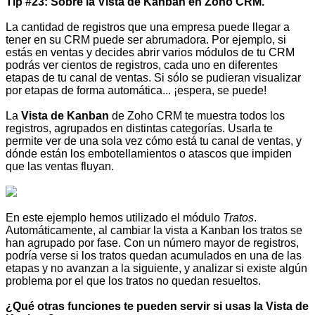
Tip #23: Sobre la Vista de Kanban en Zoho CRM.
La cantidad de registros que una empresa puede llegar a
tener en su CRM puede ser abrumadora. Por ejemplo, si
estás en ventas y decides abrir varios módulos de tu CRM
podrás ver cientos de registros, cada uno en diferentes
etapas de tu canal de ventas. Si sólo se pudieran visualizar
por etapas de forma automática... ¡espera, se puede!
La
Vista de Kanban
de Zoho CRM te muestra todos los
registros, agrupados en distintas categorías. Usarla te
permite ver de una sola vez cómo está tu canal de ventas, y
dónde están los embotellamientos o atascos que impiden
que las ventas fluyan.
En este ejemplo hemos utilizado el módulo
Tratos
.
Automáticamente, al cambiar la vista a Kanban los tratos se
han agrupado por fase. Con un número mayor de registros,
podría verse si los tratos quedan acumulados en una de las
etapas y no avanzan a la siguiente, y analizar si existe algún
problema por el que los tratos no quedan resueltos.
¿Qué otras funciones te pueden servir si usas la Vista de