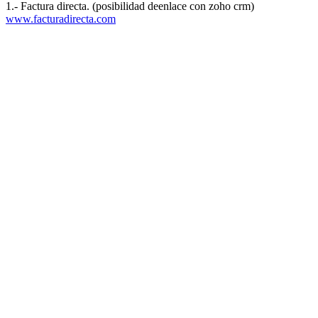
1.- Factura directa. (posibilidad de
enlace con zoho crm)
www.facturadirecta.com