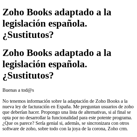
Zoho Books adaptado a la
legislación española.
¿Sustitutos?
Zoho Books adaptado a la
legislación española.
¿Sustitutos?
Buenas a tod@s
No tenemos información sobre la adaptación de Zoho Books a la
nueva ley de facturación en España. Me preguntan usuarios de zoho
que deberían hacer. Propongo una lista de alternativas, si al final se
opta por no desarrollar la funcionalidad para este potente programa.
¿Que os parece? Sería genial si, además, se sincronizara con otros
software de zoho, sobre todo con la joya de la corona, Zoho crm.