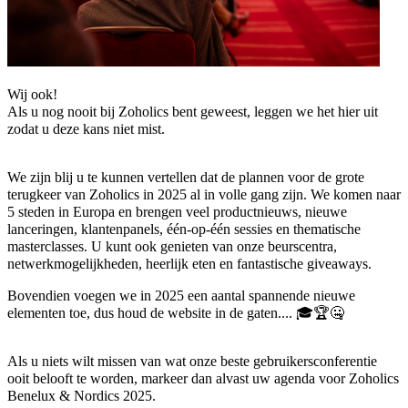
Wij ook!
Als u nog nooit bij Zoholics bent geweest, leggen we het hier uit
zodat u deze kans niet mist.
We zijn blij u te kunnen vertellen dat de plannen voor de grote
terugkeer van Zoholics in 2025 al in volle gang zijn. We komen naar
5 steden in Europa en brengen veel productnieuws, nieuwe
lanceringen, klantenpanels, één-op-één sessies en thematische
masterclasses. U kunt ook genieten van onze beurscentra,
netwerkmogelijkheden, heerlijk eten en fantastische giveaways.
Bovendien voegen we in 2025 een aantal spannende nieuwe
elementen toe, dus houd de website in de gaten.... 🎓🏆🤐
Als u niets wilt missen van wat onze beste gebruikersconferentie
ooit belooft te worden, markeer dan alvast uw agenda voor Zoholics
Benelux & Nordics 2025.